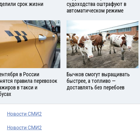
делили срок жизни
судоходства оштрафуют в
автоматическом режиме
сентября в России
Бычков смогут выращивать
нятся правила перевозок
быстрее, а топливо —
ажиров в такси и
доставлять без перебоев
бусах
Новости СМИ2
Новости СМИ2