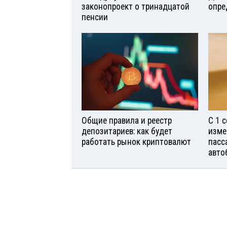
законопроект о тринадцатой
опре
пенсии
Общие правила и реестр
С 1 
депозитариев: как будет
изме
работать рынок криптовалют
пасс
авто