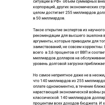
ситуации в РФ» объём суммарных вне
корпораций, других экономических стр
целом достигает 255 миллиардов долл
в 50 миллиардов.
Такое открытие экспертов из научного
рекомендации для высшего эшелона вл
аргументы, которые приводили для то
заимствований, не совсем корректны.
всего в 3,6 процентов от ВВП и соотв
миллиардов долларов на обслуживание
уровень долговой загрузки приближае
Но самое неприятное даже не в неожи
что 140 миллиардов из 255 миллиардо
оплате одномоментно, в течение ближа
нарастающей экономической войны ра
классической. 140 миллиардов доллар
процентам всех доходов бюджета. И х