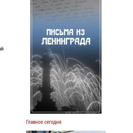
ий
Главное сегодня