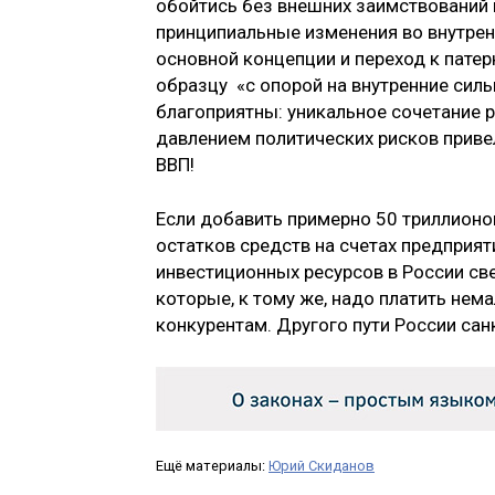
обойтись без внешних заимствований 
принципиальные изменения во внутрен
основной концепции и переход к пате
образцу «с опорой на внутренние сил
благоприятны: уникальное сочетание 
давлением политических рисков приве
ВВП!
Если добавить примерно 50 триллионо
остатков средств на счетах предприят
инвестиционных ресурсов в России св
которые, к тому же, надо платить не
конкурентам. Другого пути России сан
Ещё материалы:
Юрий Скиданов