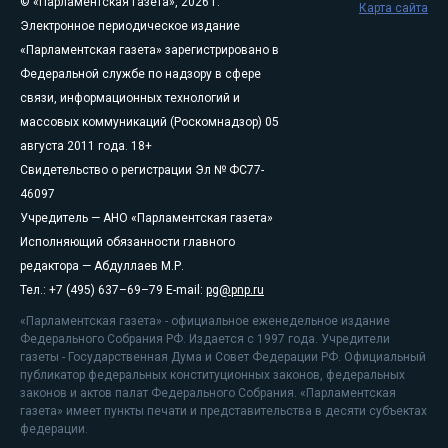
© «Парламентская газета», 2026 г.
Карта сайта
Электронное периодическое издание
«Парламентская газета» зарегистрировано в
Федеральной службе по надзору в сфере
связи, информационных технологий и
массовых коммуникаций (Роскомнадзор) 05
августа 2011 года. 18+
Свидетельство о регистрации Эл № ФС77-
46097
Учредитель — АНО «Парламентская газета»
Исполняющий обязанности главного
редактора — Абдуллаев М.Р.
Тел.: +7 (495) 637–69–79 E-mail:
pg@pnp.ru
«Парламентская газета» - официальное еженедельное издание
Федерального Собрания РФ. Издается с 1997 года. Учредители
газеты - Государственная Дума и Совет Федерации РФ. Официальный
публикатор федеральных конституционных законов, федеральных
законов и актов палат Федерального Собрания. «Парламентская
газета» имеет пункты печати и представительства в десяти субъектах
федерации.