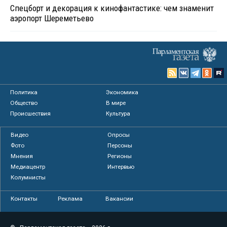
Спецборт и декорация к кинофантастике: чем знаменит
аэропорт Шереметьево
Политика
Экономика
Общество
В мире
Происшествия
Культура
Видео
Опросы
Фото
Персоны
Мнения
Регионы
Медиацентр
Интервью
Колумнисты
Контакты
Реклама
Вакансии