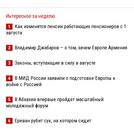
Интересное за неделю
Как изменятся пенсии работающих пенсионеров с 1
1
августа
Владимир Джабаров — о том, зачем Европе Армения
2
Законы, вступающие в силу в августе
3
В МИД России заявили о подготовке Европы к
4
войне с Россией
В Абхазии впервые пройдёт масштабный
5
молодёжный форум
Ереван рубит сук, на котором сидит
6