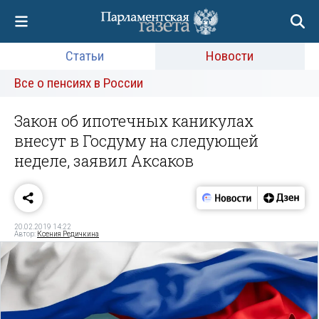
Статьи
Новости
Все о пенсиях в России
Закон об ипотечных каникулах
внесут в Госдуму на следующей
неделе, заявил Аксаков
20.02.2019 14:22
Автор:
Ксения Редичкина