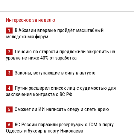
Интересное за неделю
В Абхазии впервые пройдёт масштабный
1
молодёжный форум
Пенсию по старости предложили закрепить на
2
уровне не ниже 40% от заработка
Законы, вступающие в силу в августе
3
Путин расширил список лиц с судимостью для
4
заключения контракта с ВС РФ
Сможет ли ИИ написать оперу и спеть арию
5
ВС России поразили резервуары с ГСМ в порту
6
Одессы и буксир в порту Николаева