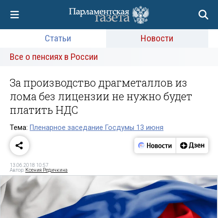
Статьи
Новости
Все о пенсиях в России
За производство драгметаллов из
лома без лицензии не нужно будет
платить НДС
Тема:
Пленарное заседание Госдумы 13 июня
13.06.2018 10:57
Автор:
Ксения Редичкина