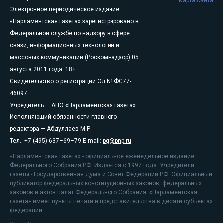
Карта сайта
Электронное периодическое издание
«Парламентская газета» зарегистрировано в
Федеральной службе по надзору в сфере
связи, информационных технологий и
массовых коммуникаций (Роскомнадзор) 05
августа 2011 года. 18+
Свидетельство о регистрации Эл № ФС77-
46097
Учредитель — АНО «Парламентская газета»
Исполняющий обязанности главного
редактора — Абдуллаев М.Р.
Тел.: +7 (495) 637–69–79 E-mail:
pg@pnp.ru
«Парламентская газета» - официальное еженедельное издание
Федерального Собрания РФ. Издается с 1997 года. Учредители
газеты - Государственная Дума и Совет Федерации РФ. Официальный
публикатор федеральных конституционных законов, федеральных
законов и актов палат Федерального Собрания. «Парламентская
газета» имеет пункты печати и представительства в десяти субъектах
федерации.