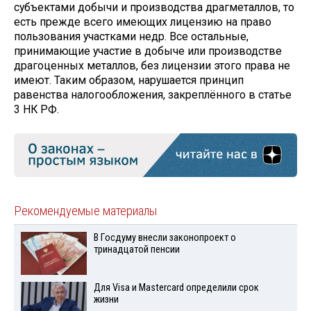
субъектами добычи и производства драгметаллов, то
есть прежде всего имеющих лицензию на право
пользования участками недр. Все остальные,
принимающие участие в добыче или производстве
драгоценных металлов, без лицензии этого права не
имеют. Таким образом, нарушается принцип
равенства налогообложения, закреплённого в статье
3 НК РФ.
Рекомендуемые материалы
В Госдуму внесли законопроект о
тринадцатой пенсии
Для Visа и Mastercard определили срок
жизни