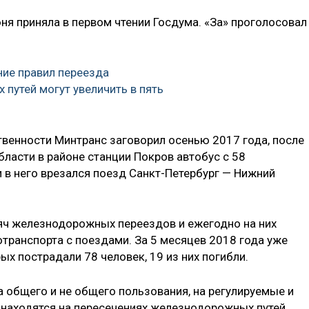
я приняла в первом чтении Госдума. «За» проголосовал
ие правил переезда
путей могут увеличить в пять
венности Минтранс заговорил осенью 2017 года, после
бласти в районе станции Покров автобус с 58
 в него врезался поезд Санкт-Петербург — Нижний
яч железнодорожных переездов и ежегодно на них
транспорта с поездами. За 5 месяцев 2018 года уже
ых пострадали 78 человек, 19 из них погибли.
 общего и не общего пользования, на регулируемые и
 находятся на пересечениях железнодорожных путей