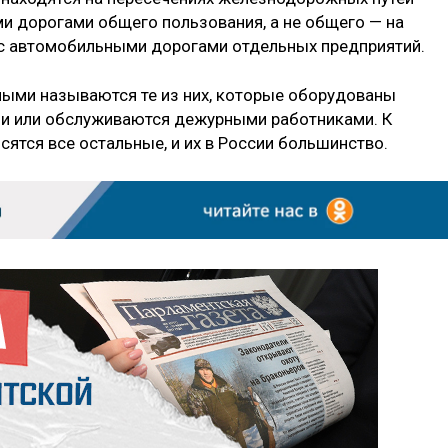
и дорогами общего пользования, а не общего — на
с автомобильными дорогами отдельных предприятий.
емыми называются те из них, которые оборудованы
ии или обслуживаются дежурными работниками. К
сятся все остальные, и их в России большинство.