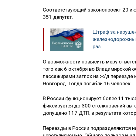
Соответствующий законопроект 20 июн
351 депутат.
Штраф за нарушен
железнодорожных 
раз
О возможности повысить меру ответст
того как 6 октября во Владимирской о
пассажирами заглох на ж/д переезде и
Новгород. Тогда погибли 16 человек.
В России функционирует более 11 тыс
фиксируется до 300 столкновений авто
допущено 117 ДТП, в результате котор
Переезды в России подразделяются на
нерегулируемые. Общего пользования