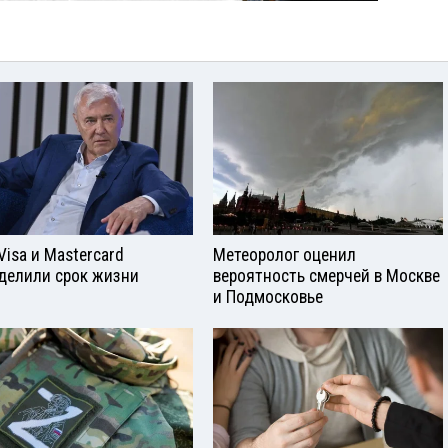
Visа и Mastercard
Метеоролог оценил
делили срок жизни
вероятность смерчей в Москве
и Подмосковье