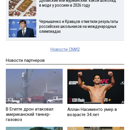
Дубайский или мурманский: какой шоколад
в моде у россиян в 2026 году
Чернышенко и Кравцов отметили результаты
российских школьников на международных
олимпиадах
Новости СМИ2
Новости партнеров
В Египте дрон атаковал
Аллан Насименто умер в
американский танкер-
возрасте 34 лет
газовоз