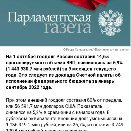
© Игорь Самохвалов/«Парламентская газета»
На 1 октября госдолг России составил 14,6%
прогнозируемого объема ВВП, снизившись на 6,9%
(1 443 930,7 млн рублей) за 9 месяцев текущего
года. Это следует из доклада Счетной палаты об
исполнении федерального бюджета за январь —
сентябрь 2022 года.
При этом внешний госдолг составил 80% от предела,
или 56 591,7 млн долларов США. Показатель
снизился на 5,2% в сравнении с началом года. В
рублевом эквиваленте внешний долг уменьшился на
1 186 319,1 млн рублей, или на 26,7%, и составил 3 249
100,8 млн рублей, следует из доклада.