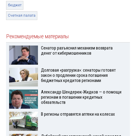
бюджет
Счетная палата
Рекомендуемые материалы
Сенатор разъяснил механизм возврата
денег от кибермошенников
Долговая «разгрузка»: сенаторы готовят
закон о продлении срока погашения
бюджетных кредитов регионами
Александр Шендерюк-Жидков — о помощи
регионам в погашении кредитных
обязательств
В регионы отправятся аптеки на колесах