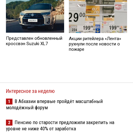
Представлен обновленный
Акции ритейлера «Лента»
кроссвэн Suzuki XL7
рухнули после новости о
пожаре
Интересное за неделю
В Абхазии впервые пройдёт масштабный
1
молодёжный форум
Пенсию по старости предложили закрепить на
2
уровне не ниже 40% от заработка