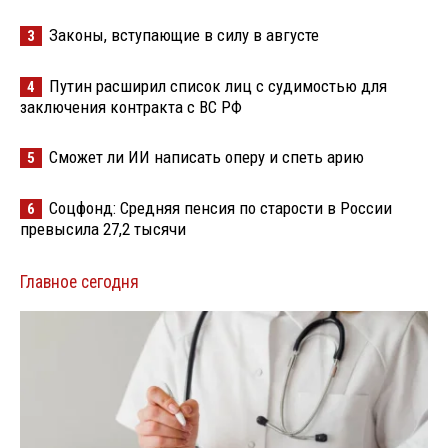
Законы, вступающие в силу в августе
3
Путин расширил список лиц с судимостью для
4
заключения контракта с ВС РФ
Сможет ли ИИ написать оперу и спеть арию
5
Соцфонд: Средняя пенсия по старости в России
6
превысила 27,2 тысячи
Главное сегодня