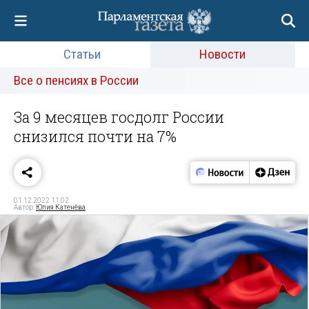
Статьи
Новости
Все о пенсиях в России
За 9 месяцев госдолг России
снизился почти на 7%
01.12.2022 11:02
Автор:
Юлия Катенёва