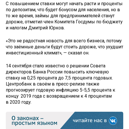
С повышением ставки могут начать расти и проценты
по депозитам, что будет бонусом для населения, но в
то же время, займы для предпринимателей станут
дороже, отметил член Комитета Госдумы по бюджету
и налогам Дмитрий Юрков.
«Это не радостная новость для всего бизнеса, потому
что заёмные деньги будут стоить дороже, что ухудшит
инвестиционный климат», — сказал он.
14 сентября стало известно о решении Совета
директоров Банка России повысить ключевую
ставку на 0,25 процента до 7,5 процента годовых.
Центробанк в своём в пресс-релизе также
прогнозирует годовую инфляцию 5-5,5 процента к
концу 2019 года с возвращением к 4 процентам
в 2020 году.