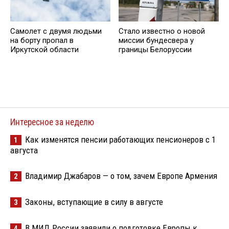
Самолет с двумя людьми
Стало известно о новой
на борту пропал в
миссии бундесвера у
Иркутской области
границы Белоруссии
Интересное за неделю
Как изменятся пенсии работающих пенсионеров с 1
1
августа
Владимир Джабаров — о том, зачем Европе Армения
2
Законы, вступающие в силу в августе
3
В МИД России заявили о подготовке Европы к
4