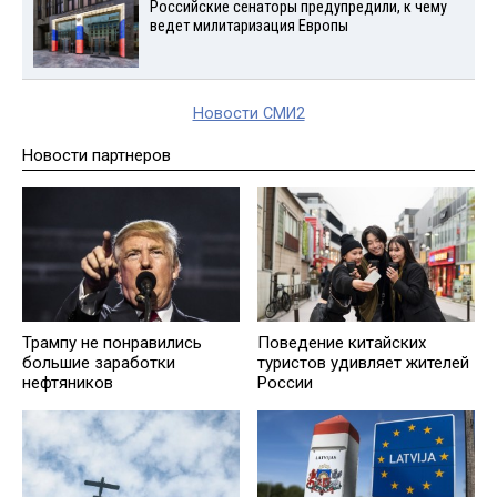
Российские сенаторы предупредили, к чему
ведет милитаризация Европы
Новости СМИ2
Новости партнеров
Трампу не понравились
Поведение китайских
большие заработки
туристов удивляет жителей
нефтяников
России