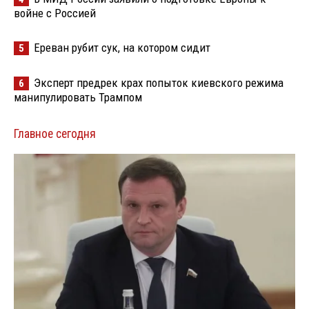
войне с Россией
Ереван рубит сук, на котором сидит
5
Эксперт предрек крах попыток киевского режима
6
манипулировать Трампом
Главное сегодня