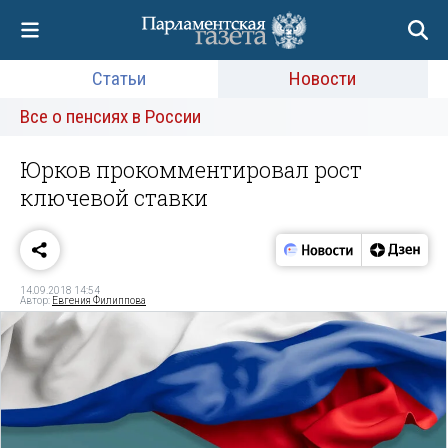
Статьи
Новости
Все о пенсиях в России
Юрков прокомментировал рост
ключевой ставки
14.09.2018 14:54
Автор:
Евгения Филиппова