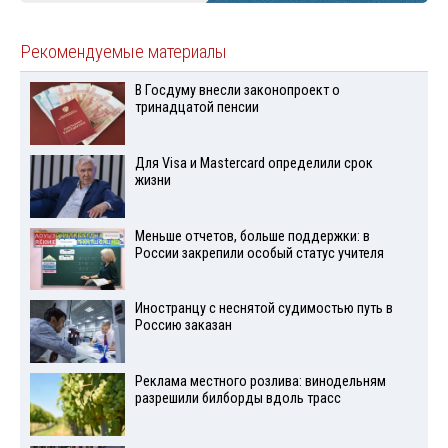
Рекомендуемые материалы
В Госдуму внесли законопроект о
тринадцатой пенсии
Для Visа и Mastercard определили срок
жизни
Меньше отчетов, больше поддержки: в
России закрепили особый статус учителя
Иностранцу с неснятой судимостью путь в
Россию заказан
Реклама местного розлива: винодельням
разрешили билборды вдоль трасс