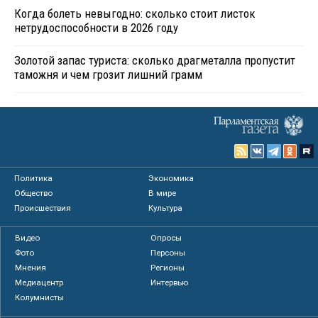
Когда болеть невыгодно: сколько стоит листок
нетрудоспособности в 2026 году
Золотой запас туриста: сколько драгметалла пропустит
таможня и чем грозит лишний грамм
Политика
Экономика
Общество
В мире
Происшествия
Культура
Видео
Опросы
Фото
Персоны
Мнения
Регионы
Медиацентр
Интервью
Колумнисты