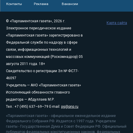
Контакты
Реклама
Вакансии
© «Парламентская газета», 2026 г.
Карта сайта
Электронное периодическое издание
«Парламентская газета» зарегистрировано в
Федеральной службе по надзору в сфере
связи, информационных технологий и
массовых коммуникаций (Роскомнадзор) 05
августа 2011 года. 18+
Свидетельство о регистрации Эл № ФС77-
46097
Учредитель — АНО «Парламентская газета»
Исполняющий обязанности главного
редактора — Абдуллаев М.Р.
Тел.: +7 (495) 637–69–79 E-mail:
pg@pnp.ru
«Парламентская газета» - официальное еженедельное издание
Федерального Собрания РФ. Издается с 1997 года. Учредители
газеты - Государственная Дума и Совет Федерации РФ. Официальный
публикатор федеральных конституционных законов, федеральных