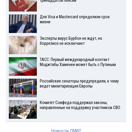
тринадцатой пенсии
Для Visа и Mastercard определили срок
жизни
Эксперты вирус Бурбон не ждут, но
боррелиоз не исключают
ТАСС: Первый международный контакт
Моджтабы Хаменеи может быть с Путиным
Российские сенаторы предупредили, к чему
ведет милитаризация Европы
Комитет Совфеда поддержал законы,
направленные на поддержку участников СВО
Новости СМИ2