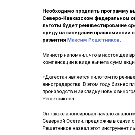
Необходимо продлить программу выч
Северо-Кавказском федеральном ок
льготы будет реинвестирование сре
среду на заседании правкомиссии 
развития
Максим Решетников
.
Министр напомнил, что в настоящее в
компенсации в виде вычета сумм акци
«Дагестан является пилотом по реинв
виноградарства. В этом году бизнес п
производств и закладку новых виногр
Решетникова.
Он также анонсировал начало аналоги
Северной Осетии, предложив в связи с
Решетников назвал этот инструмент л