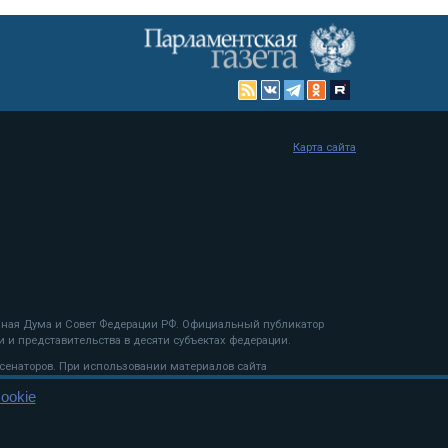
Карта сайта
енная Дума и Совет Федерации РФ. Официальный публикатор
 и представительства в десяти субъектах федерации.
 сенаторов. При использовании материалов сайта
ookie