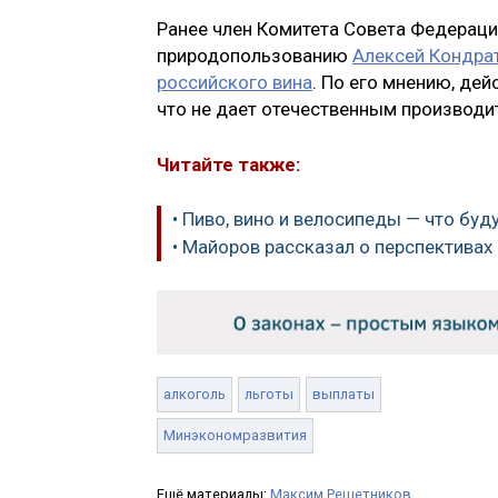
Ранее член Комитета Совета Федераци
природопользованию
Алексей Кондра
российского вина
. По его мнению, де
что не дает отечественным производи
Читайте также:
• Пиво, вино и велосипеды — что буд
• Майоров рассказал о перспективах
алкоголь
льготы
выплаты
Минэкономразвития
Ещё материалы:
Максим Решетников