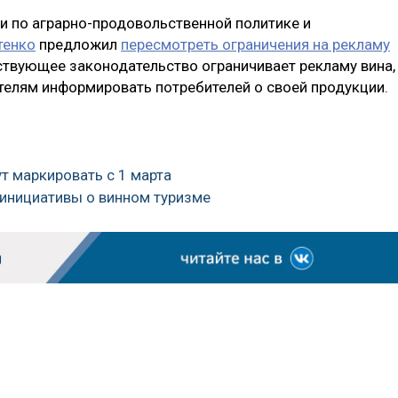
и по аграрно-продовольственной политике и
тенко
предложил
пересмотреть ограничения на рекламу
йствующее законодательство ограничивает рекламу вина,
телям информировать потребителей о своей продукции.
ут маркировать с 1 марта
 инициативы о винном туризме