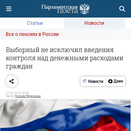
Статьи
Новости
Все о пенсиях в России
Выборный не исключил введения
контроля над денежными расходами
граждан
27.06.2019 18:42
Автор:
Ксения Редичкина