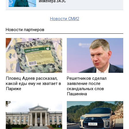
инженера ЗАЭС
Новости СМИ2
Новости партнеров
Пловец Адеев рассказал,
Решетников cделал
какой еды ему не хватает в
заявление после
Париже
скандальных слов
Пашиняна