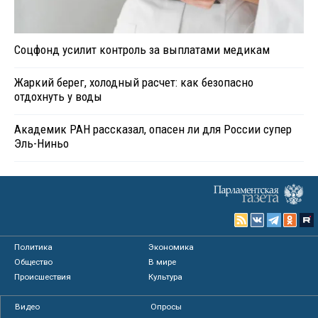
Соцфонд усилит контроль за выплатами медикам
Жаркий берег, холодный расчет: как безопасно
отдохнуть у воды
Академик РАН рассказал, опасен ли для России супер
Эль-Ниньо
Политика
Экономика
Общество
В мире
Происшествия
Культура
Видео
Опросы