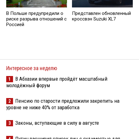
В Польше предупредили о
Представлен обновленный
риске разрыва отношений с
кроссвэн Suzuki XL7
Россией
Интересное за неделю
В Абхазии впервые пройдёт масштабный
1
молодёжный форум
Пенсию по старости предложили закрепить на
2
уровне не ниже 40% от заработка
Законы, вступающие в силу в августе
3
Путин расширил список лиц с судимостью для