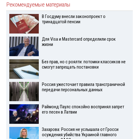
Рекомендуемые материалы
В Госдуму внесли законопроект о
тринадцатой пенсии
Для Visа и Mastercard определили срок
жизни
Без прав, но с роялти: потомки классиков не
смогут запрещать постановки
Россия ужесточает правила трансграничной
передачи персональных данных
Раймонд Паулс спокойно воспринял запрет
его песен в Латвии
Захарова: Россия не услышала от Гросси
осуждения убийства Украиной главного