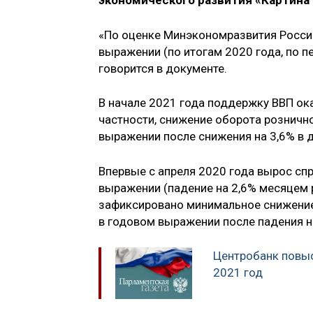
экономического развития «Картина
«По оценке Минэкономразвития России,
выражении (по итогам 2020 года, по пе
говорится в документе.
В начале 2021 года поддержку ВВП ок
частности, снижение оборота розничн
выражении после снижения на 3,6% в 
Впервые с апреля 2020 года вырос сп
выражении (падение на 2,6% месяцем 
зафиксировано минимальное снижение 
в годовом выражении после падения на
Центробанк повыс
2021 год