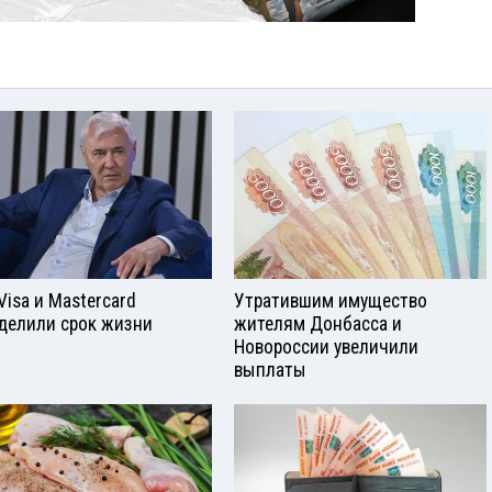
Visа и Mastercard
Утратившим имущество
делили срок жизни
жителям Донбасса и
Новороссии увеличили
выплаты