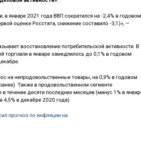
 деловой активности».
 в январе 2021 года ВВП сократился на -2,4% в годовом
рвой оценке Росстата, снижение составило -3,1)», —
азывает восстановление потребительской активности. В
ой торговли в январе замедлилось до 0,1% в годовом
декабре.
рос на непродовольственные товары, на 0,9% в годовом
ранее). Также в продовольственном сегменте
в течение десяти последних месяцев (минус 1% в январ
 4,5% в декабре 2020 года).
ил прогноз по инфляции на