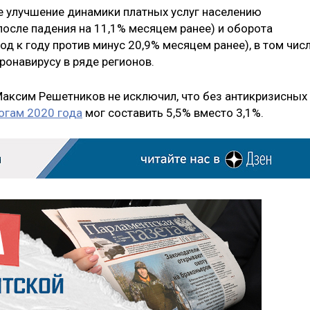
е улучшение динамики платных услуг населению
 после падения на 11,1% месяцем ранее) и оборота
од к году против минус 20,9% месяцем ранее), в том чис
ронавирусу в ряде регионов.
аксим Решетников не исключил, что без антикризисных
огам 2020 года
мог составить 5,5% вместо 3,1%.