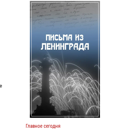
е
Главное сегодня