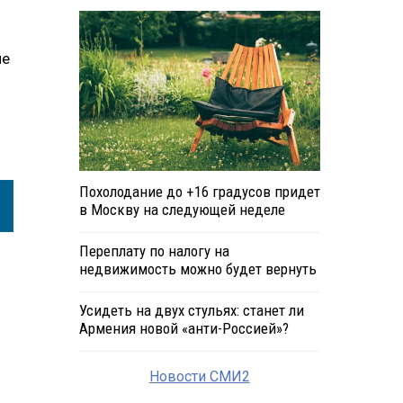
ле
Похолодание до +16 градусов придет
в Москву на следующей неделе
Переплату по налогу на
недвижимость можно будет вернуть
Усидеть на двух стульях: станет ли
Армения новой «анти-Россией»?
Новости СМИ2