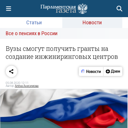
Статьи
Новости
Все о пенсиях в России
Вузы смогут получить гранты на
создание инжиниринговых центров
05.08.2020 12:11
Автор:
Алёна Анисимова