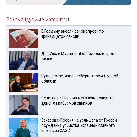
Рекомендуемые материалы
В Госдуму внесли законопроект о
тринадцатой пенсии
Для Visа и Mastercard определили срок
жизни
Путин встретился с губернатором Омской
области
Сенатор разъяснил механизм возврата
денег от кибермошенников
Захарова: Россия не услышала от Гросси
осуждения убийства Украиной главного
инженера ЗАЭС