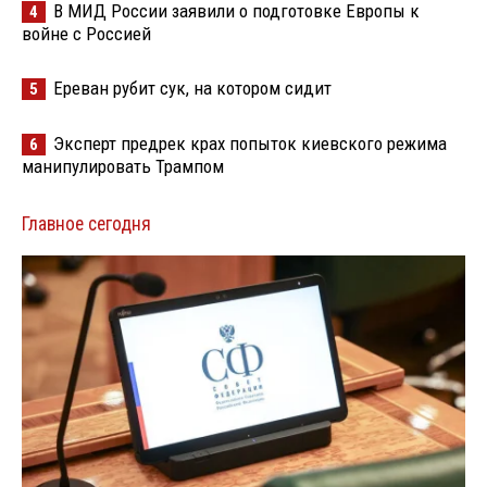
В МИД России заявили о подготовке Европы к
4
войне с Россией
Ереван рубит сук, на котором сидит
5
Эксперт предрек крах попыток киевского режима
6
манипулировать Трампом
Главное сегодня