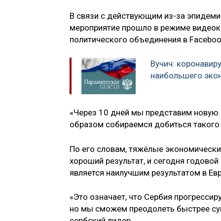
В связи с действующим из-за эпидеми
мероприятие прошло в режиме видеоко
политического объединения в Faceboo
Вучич: коронавир
наибольшего экон
«Через 10 дней мы представим новую 
образом собираемся добиться такого р
По его словам, тяжёлые экономически
хороший результат, и сегодня годовой
является наилучшим результатом в Евр
«Это означает, что Сербия прогрессир
но мы сможем преодолеть быстрее су
сербский лидер.