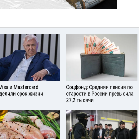
Visа и Mastercard
Соцфонд: Средняя пенсия по
делили срок жизни
старости в России превысила
27,2 тысячи