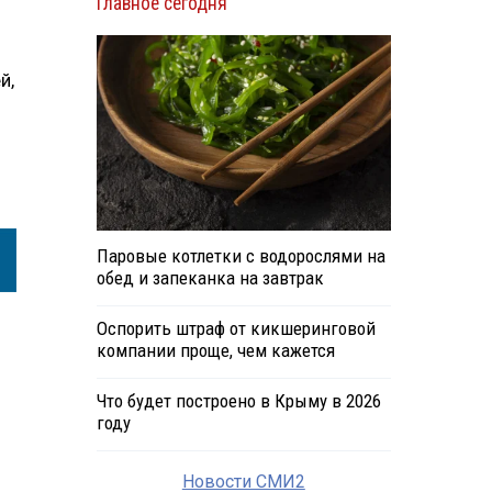
Главное сегодня
й,
Паровые котлетки с водорослями на
обед и запеканка на завтрак
Оспорить штраф от кикшеринговой
компании проще, чем кажется
Что будет построено в Крыму в 2026
году
Новости СМИ2