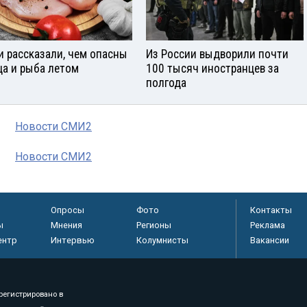
и рассказали, чем опасны
Из России выдворили почти
ца и рыба летом
100 тысяч иностранцев за
полгода
Новости СМИ2
Новости СМИ2
Опросы
Фото
Контакты
ы
Мнения
Регионы
Реклама
ентр
Интервью
Колумнисты
Вакансии
регистрировано в