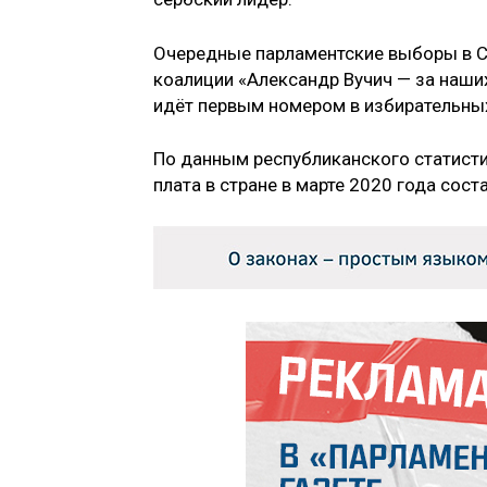
Очередные парламентские выборы в С
коалиции «Александр Вучич — за наши
идёт первым номером в избирательны
По данным республиканского статисти
плата в стране в марте 2020 года сост