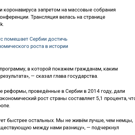
и коронавируса запретом на массовые собрания
нференции. Трансляция велась на странице
k.
ус помешает Сербии достичь
омического роста в истории
программу, в которой покажем гражданам, каким
езультата», — сказал глава государства.
е реформы, проведённые в Сербии в 2014 году, дали
 экономический рост страны составляет 5,1 процента, чт
опе.
ует быстрее остальных. Мы не живём лучше, чем немцы,
ществующую между нами разницу», — подчеркнул