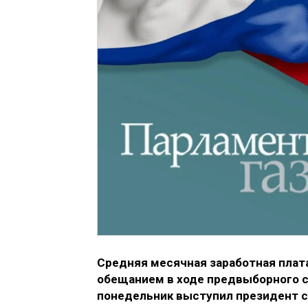
Средняя месячная заработная плата 
обещанием в ходе предвыборного с
понедельник выступил президент с