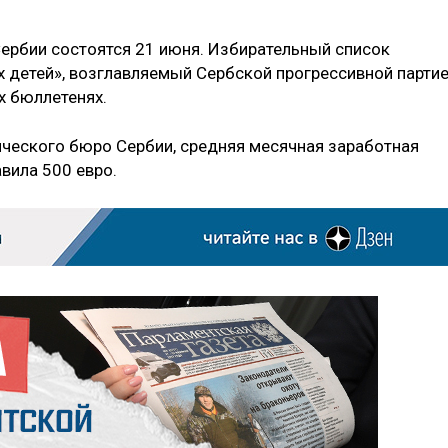
ербии состоятся 21 июня. Избирательный список
х детей», возглавляемый Сербской прогрессивной партие
х бюллетенях.
ческого бюро Сербии, средняя месячная заработная
авила 500 евро.