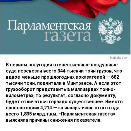
© pixabay.com
В первом полугодии отечественные воздушные
суда перевезли всего 344 тысячи тонн грузов, что
вдвое меньше прошлогодних показателей — 682
тысячи тонн, подчитали в Минтрансе. А если этот
грузооборот представить в миллиардах тонно-
километрах, то результат, согласно документу,
будет отличаться гораздо существеннее. Вместо
прошлогодних 4,214 — за январь-июнь этого года
всего 1,835 млрд.т.км. «Парламентская газета»
выясняла причины снижения показателя.