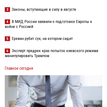
Законы, вступающие в силу в августе
3
В МИД России заявили о подготовке Европы к
4
войне с Россией
Ереван рубит сук, на котором сидит
5
Эксперт предрек крах попыток киевского режима
6
манипулировать Трампом
Главное сегодня