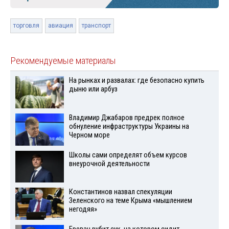
торговля
авиация
транспорт
Рекомендуемые материалы
На рынках и развалах: где безопасно купить
дыню или арбуз
Владимир Джабаров предрек полное
обнуление инфраструктуры Украины на
Черном море
Школы сами определят объем курсов
внеурочной деятельности
Константинов назвал спекуляции
Зеленского на теме Крыма «мышлением
негодяя»