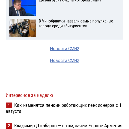
Ереван рубит сук, на котором сидит
В Минобрнауки назвали самые популярные
города среди абитуриентов
Новости СМИ2
Новости СМИ2
Интересное за неделю
Как изменятся пенсии работающих пенсионеров с 1
1
августа
Владимир Джабаров — о том, зачем Европе Армения
2