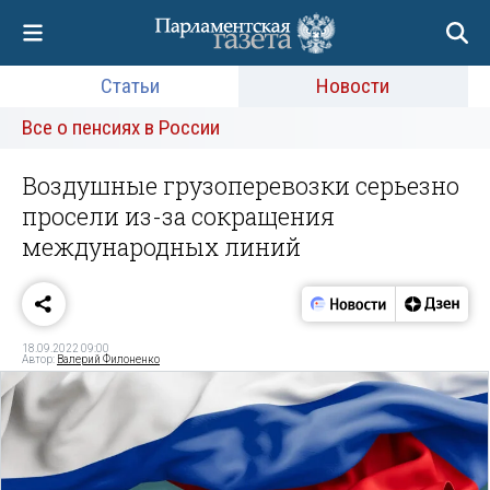
Статьи
Новости
Все о пенсиях в России
Воздушные грузоперевозки серьезно
просели из-за сокращения
международных линий
18.09.2022 09:00
Автор:
Валерий Филоненко