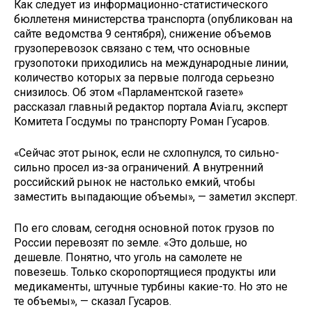
Как следует из информационно-статистического
бюллетеня министерства транспорта (опубликован на
сайте ведомства 9 сентября), снижение объемов
грузоперевозок связано с тем, что основные
грузопотоки приходились на международные линии,
количество которых за первые полгода серьезно
снизилось. Об этом «Парламентской газете»
рассказал главный редактор портала Avia.ru, эксперт
Комитета Госдумы по транспорту Роман Гусаров.
«Сейчас этот рынок, если не схлопнулся, то сильно-
сильно просел из-за ограничений. А внутренний
российский рынок не настолько емкий, чтобы
заместить выпадающие объемы», — заметил эксперт.
По его словам, сегодня основной поток грузов по
России перевозят по земле. «Это дольше, но
дешевле. Понятно, что уголь на самолете не
повезешь. Только скоропортящиеся продукты или
медикаменты, штучные турбины какие-то. Но это не
те объемы», — сказал Гусаров.