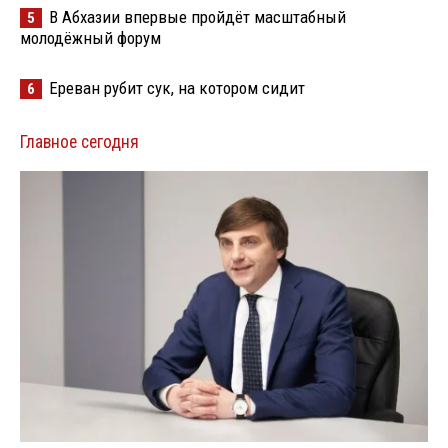
В Абхазии впервые пройдёт масштабный
5
молодёжный форум
Ереван рубит сук, на котором сидит
6
Главное сегодня