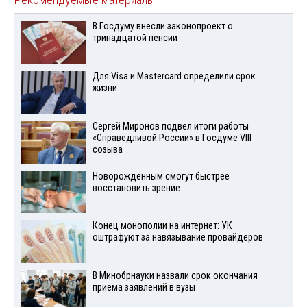
Рекомендуемые материалы
В Госдуму внесли законопроект о
тринадцатой пенсии
Для Visа и Mastercard определили срок
жизни
Сергей Миронов подвел итоги работы
«Справедливой России» в Госдуме VIII
созыва
Новорожденным смогут быстрее
восстановить зрение
Конец монополии на интернет: УК
оштрафуют за навязывание провайдеров
В Минобрнауки назвали срок окончания
приема заявлений в вузы