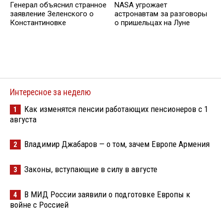
Генерал объяснил странное
NASA угрожает
заявление Зеленского о
астронавтам за разговоры
Константиновке
о пришельцах на Луне
Интересное за неделю
Как изменятся пенсии работающих пенсионеров с 1
1
августа
Владимир Джабаров — о том, зачем Европе Армения
2
Законы, вступающие в силу в августе
3
В МИД России заявили о подготовке Европы к
4
войне с Россией