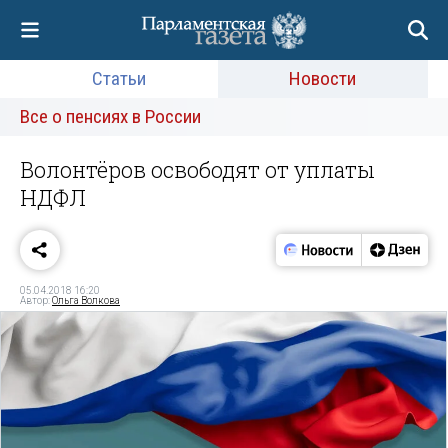
Статьи
Новости
Все о пенсиях в России
Волонтёров освободят от уплаты
НДФЛ
05.04.2018 16:20
Автор:
Ольга Волкова