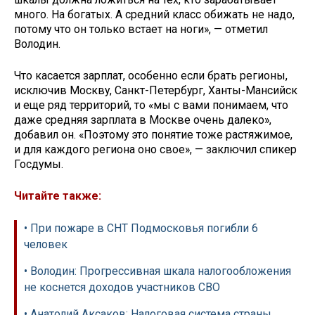
много. На богатых. А средний класс обижать не надо,
потому что он только встает на ноги», — отметил
Володин.
Что касается зарплат, особенно если брать регионы,
исключив Москву, Санкт-Петербург, Ханты-Мансийск
и еще ряд территорий, то «мы с вами понимаем, что
даже средняя зарплата в Москве очень далеко»,
добавил он. «Поэтому это понятие тоже растяжимое,
и для каждого региона оно свое», — заключил спикер
Госдумы.
Читайте также:
• При пожаре в СНТ Подмосковья погибли 6
человек
• Володин: Прогрессивная шкала налогообложения
не коснется доходов участников СВО
• Анатолий Аксаков: Налоговая система страны