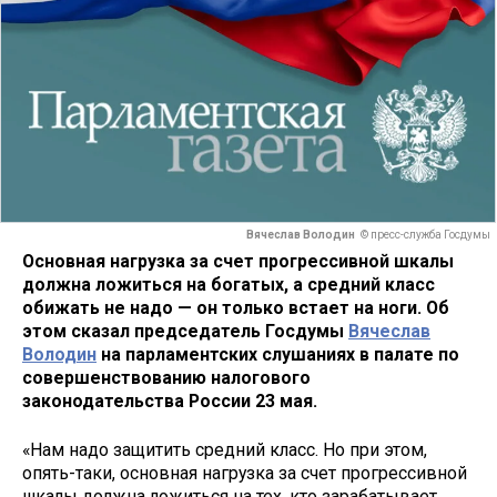
Вячеслав Володин
© пресс-служба Госдумы
Основная нагрузка за счет прогрессивной шкалы
должна ложиться на богатых, а средний класс
обижать не надо — он только встает на ноги. Об
этом сказал председатель Госдумы
Вячеслав
Володин
на парламентских слушаниях в палате по
совершенствованию налогового
законодательства России 23 мая.
«Нам надо защитить средний класс. Но при этом,
опять-таки, основная нагрузка за счет прогрессивной
шкалы должна ложиться на тех, кто зарабатывает