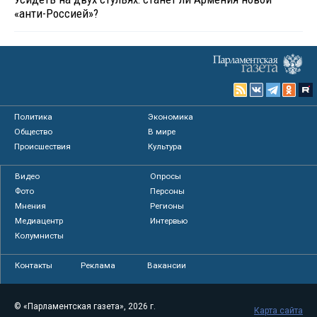
«анти-Россией»?
Политика
Экономика
Общество
В мире
Происшествия
Культура
Видео
Опросы
Фото
Персоны
Мнения
Регионы
Медиацентр
Интервью
Колумнисты
Контакты
Реклама
Вакансии
© «Парламентская газета», 2026 г.
Карта сайта