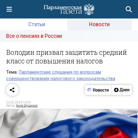
Статьи
Новости
Все о пенсиях в России
Володин призвал защитить средний
класс от повышения налогов
Тема:
Парламентские слушания по вопросам
совершенствования налогового законодательства
23.05.2024 13:05
Автор:
Анна Шушкина