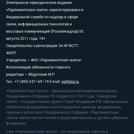
Электронное периодическое издание
«Парламентская газета» зарегистрировано в
Федеральной службе по надзору в сфере
связи, информационных технологий и
массовых коммуникаций (Роскомнадзор) 05
августа 2011 года. 18+
Свидетельство о регистрации Эл № ФС77-
46097
Учредитель — АНО «Парламентская газета»
Исполняющий обязанности главного
редактора — Абдуллаев М.Р.
Тел.: +7 (495) 637–69–79 E-mail:
pg@pnp.ru
«Парламентская газета» - официальное еженедельное издание
Федерального Собрания РФ. Издается с 1997 года. Учредители
газеты - Государственная Дума и Совет Федерации РФ. Официальный
публикатор федеральных конституционных законов, федеральных
законов и актов палат Федерального Собрания. «Парламентская
газета» имеет пункты печати и представительства в десяти субъектах
федерации.
Сайт «Парламентской газеты» - это оперативные новости и