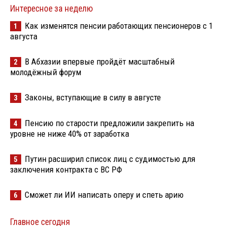
Интересное за неделю
Как изменятся пенсии работающих пенсионеров с 1
1
августа
В Абхазии впервые пройдёт масштабный
2
молодёжный форум
Законы, вступающие в силу в августе
3
Пенсию по старости предложили закрепить на
4
уровне не ниже 40% от заработка
Путин расширил список лиц с судимостью для
5
заключения контракта с ВС РФ
Сможет ли ИИ написать оперу и спеть арию
6
Главное сегодня