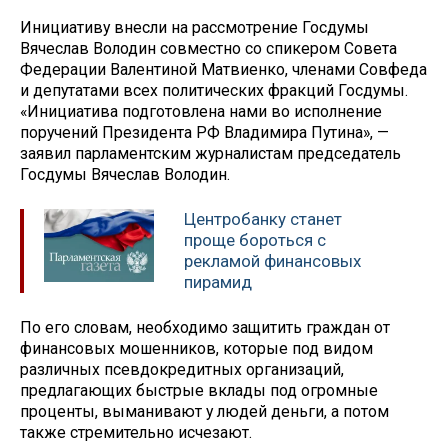
Инициативу внесли на рассмотрение Госдумы
Вячеслав Володин совместно со спикером Совета
Федерации Валентиной Матвиенко, членами Совфеда
и депутатами всех политических фракций Госдумы.
«Инициатива подготовлена нами во исполнение
поручений Президента РФ Владимира Путина», —
заявил парламентским журналистам председатель
Госдумы Вячеслав Володин.
Центробанку станет
проще бороться с
рекламой финансовых
пирамид
По его словам, необходимо защитить граждан от
финансовых мошенников, которые под видом
различных псевдокредитных организаций,
предлагающих быстрые вклады под огромные
проценты, выманивают у людей деньги, а потом
также стремительно исчезают.