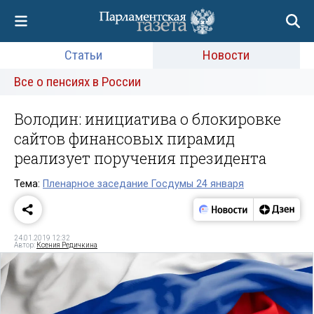
Статьи
Новости
Все о пенсиях в России
Володин: инициатива о блокировке
сайтов финансовых пирамид
реализует поручения президента
Тема:
Пленарное заседание Госдумы 24 января
24.01.2019 12:32
Автор:
Ксения Редичкина