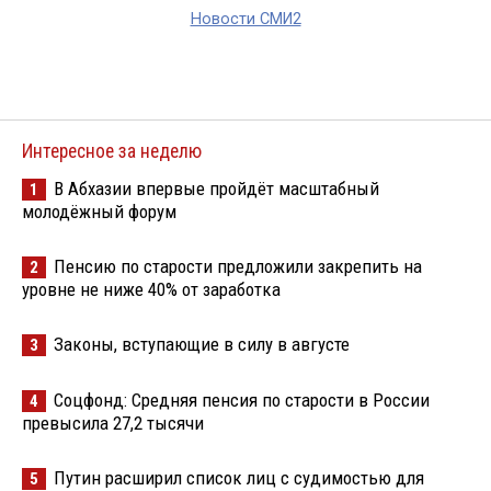
Новости СМИ2
Интересное за неделю
В Абхазии впервые пройдёт масштабный
1
молодёжный форум
Пенсию по старости предложили закрепить на
2
уровне не ниже 40% от заработка
Законы, вступающие в силу в августе
3
Соцфонд: Средняя пенсия по старости в России
4
превысила 27,2 тысячи
Путин расширил список лиц с судимостью для
5