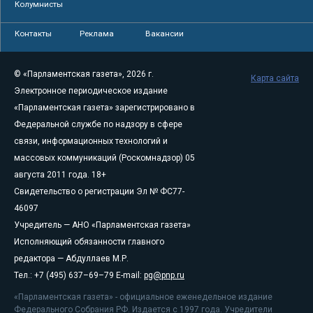
Колумнисты
Контакты
Реклама
Вакансии
© «Парламентская газета», 2026 г.
Карта сайта
Электронное периодическое издание
«Парламентская газета» зарегистрировано в
Федеральной службе по надзору в сфере
связи, информационных технологий и
массовых коммуникаций (Роскомнадзор) 05
августа 2011 года. 18+
Свидетельство о регистрации Эл № ФС77-
46097
Учредитель — АНО «Парламентская газета»
Исполняющий обязанности главного
редактора — Абдуллаев М.Р.
Тел.: +7 (495) 637–69–79 E-mail:
pg@pnp.ru
«Парламентская газета» - официальное еженедельное издание
Федерального Собрания РФ. Издается с 1997 года. Учредители