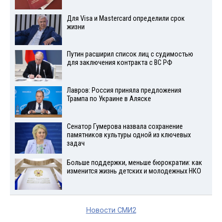
Для Visа и Mastercard определили срок
жизни
Путин расширил список лиц с судимостью
для заключения контракта с ВС РФ
Лавров: Россия приняла предложения
Трампа по Украине в Аляске
Сенатор Гумерова назвала сохранение
памятников культуры одной из ключевых
задач
Больше поддержки, меньше бюрократии: как
изменится жизнь детских и молодежных НКО
Новости СМИ2