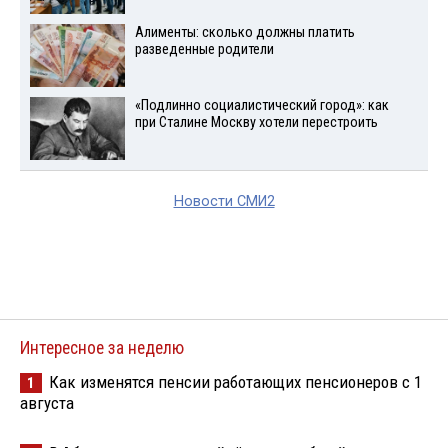
Алименты: сколько должны платить
разведенные родители
«Подлинно социалистический город»: как
при Сталине Москву хотели перестроить
Новости СМИ2
Интересное за неделю
Как изменятся пенсии работающих пенсионеров с 1
1
августа