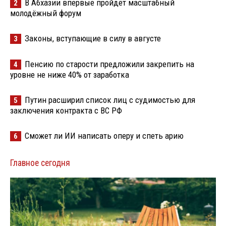
В Абхазии впервые пройдёт масштабный
2
молодёжный форум
Законы, вступающие в силу в августе
3
Пенсию по старости предложили закрепить на
4
уровне не ниже 40% от заработка
Путин расширил список лиц с судимостью для
5
заключения контракта с ВС РФ
Сможет ли ИИ написать оперу и спеть арию
6
Главное сегодня