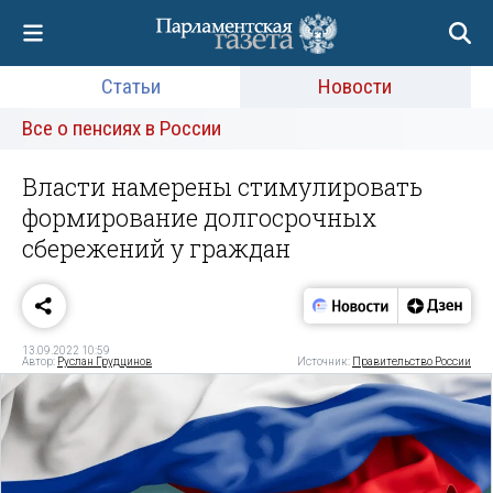
Статьи
Новости
Все о пенсиях в России
Власти намерены стимулировать
формирование долгосрочных
сбережений у граждан
13.09.2022 10:59
Автор:
Руслан Грудцинов
Источник:
Правительство России