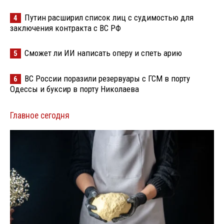
Путин расширил список лиц с судимостью для
4
заключения контракта с ВС РФ
Сможет ли ИИ написать оперу и спеть арию
5
ВС России поразили резервуары с ГСМ в порту
6
Одессы и буксир в порту Николаева
Главное сегодня