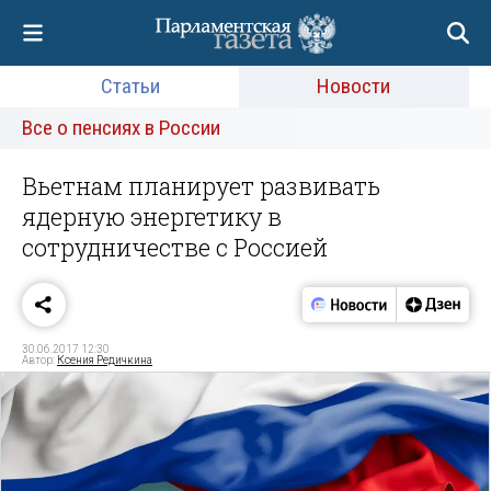
Статьи
Новости
Все о пенсиях в России
Вьетнам планирует развивать
ядерную энергетику в
сотрудничестве с Россией
30.06.2017 12:30
Автор:
Ксения Редичкина