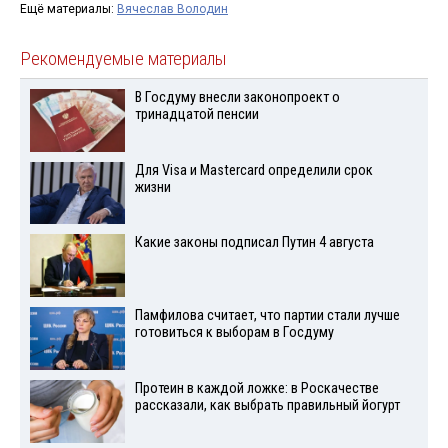
Ещё материалы:
Вячеслав Володин
Рекомендуемые материалы
В Госдуму внесли законопроект о
тринадцатой пенсии
Для Visа и Mastercard определили срок
жизни
Какие законы подписал Путин 4 августа
Памфилова считает, что партии стали лучше
готовиться к выборам в Госдуму
Протеин в каждой ложке: в Роскачестве
рассказали, как выбрать правильный йогурт