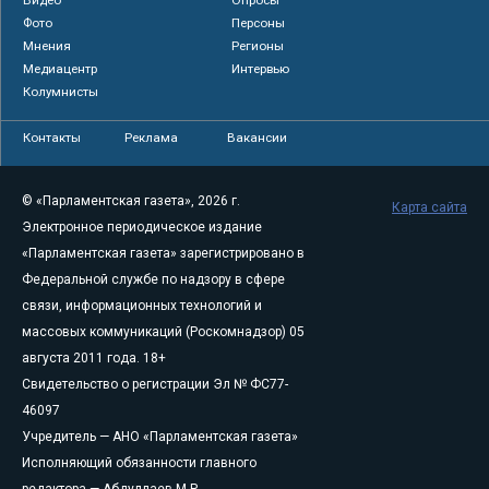
Фото
Персоны
Мнения
Регионы
Медиацентр
Интервью
Колумнисты
Контакты
Реклама
Вакансии
© «Парламентская газета», 2026 г.
Карта сайта
Электронное периодическое издание
«Парламентская газета» зарегистрировано в
Федеральной службе по надзору в сфере
связи, информационных технологий и
массовых коммуникаций (Роскомнадзор) 05
августа 2011 года. 18+
Свидетельство о регистрации Эл № ФС77-
46097
Учредитель — АНО «Парламентская газета»
Исполняющий обязанности главного
редактора — Абдуллаев М.Р.