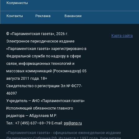
Колумнисты
Контакты
Реклама
Вакансии
© «Парламентская газета», 2026 г.
Карта сайта
Электронное периодическое издание
«Парламентская газета» зарегистрировано в
Федеральной службе по надзору в сфере
связи, информационных технологий и
массовых коммуникаций (Роскомнадзор) 05
августа 2011 года. 18+
Свидетельство о регистрации Эл № ФС77-
46097
Учредитель — АНО «Парламентская газета»
Исполняющий обязанности главного
редактора — Абдуллаев М.Р.
Тел.: +7 (495) 637–69–79 E-mail:
pg@pnp.ru
«Парламентская газета» - официальное еженедельное издание
Федерального Собрания РФ. Издается с 1997 года. Учредители