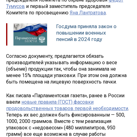
Тумусов
и первый заместитель председателя
Комитета по просвещению
Яна Лантратова
.
Госдума приняла закон о
повышении военных
пенсий в 2024 году
Согласно документу, предлагается обязать
производителей указывать информацию о весе
(объеме) продукции так, чтобы она занимала не
менее 15% площади упаковки. При этом она должна
быть помещена на лицевую поверхность пачки.
Как писала «Парламентская газета», ранее в России
ввели
новые правила (ГОСТ) фасовки
продовольственных товаров первой необходимости
.
Теперь их вес должен быть фиксированным — 500,
1000, 2000 граммов. Вместе с тем реализация
упаковок с «недовесом» (480 миллилитров, 950
грамм) все еще возможна в случае работы