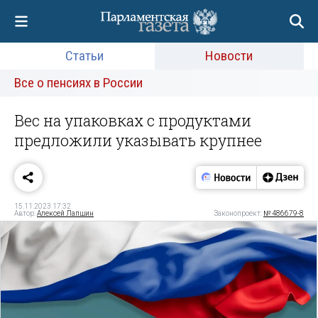
Статьи
Новости
Все о пенсиях в России
Вес на упаковках с продуктами
предложили указывать крупнее
15.11.2023 17:32
Автор:
Алексей Лапшин
Законопроект:
№ 486679-8