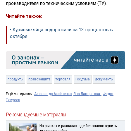
производителя по техническим условиям (ТУ).
Читайте также:
• Куриные яйца подорожали на 13 процентов в
октябре
продукты
правозащита
торговля
Госдума
документы
Ещё материалы:
Александр Аксёненко
,
Яна Лантратова
,
Федот
Тумусов
Рекомендуемые материалы
На рынках и развалах: где безопасно купить
дыню или арбуз