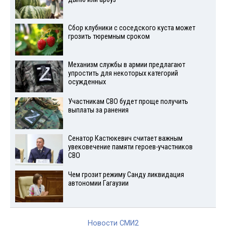
Сбор клубники с соседского куста может
грозить тюремным сроком
Механизм службы в армии предлагают
упростить для некоторых категорий
осужденных
Участникам СВО будет проще получить
выплаты за ранения
Сенатор Кастюкевич считает важным
увековечение памяти героев-участников
СВО
Чем грозит режиму Санду ликвидация
автономии Гагаузии
Новости СМИ2