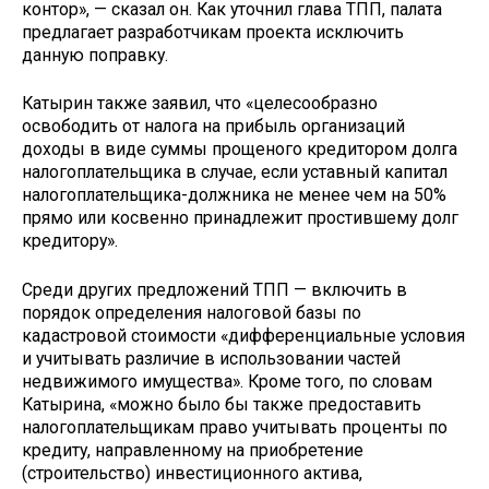
контор», — сказал он. Как уточнил глава ТПП, палата
предлагает разработчикам проекта исключить
данную поправку.
Катырин также заявил, что «целесообразно
освободить от налога на прибыль организаций
доходы в виде суммы прощеного кредитором долга
налогоплательщика в случае, если уставный капитал
налогоплательщика-должника не менее чем на 50%
прямо или косвенно принадлежит простившему долг
кредитору».
Среди других предложений ТПП — включить в
порядок определения налоговой базы по
кадастровой стоимости «дифференциальные условия
и учитывать различие в использовании частей
недвижимого имущества». Кроме того, по словам
Катырина, «можно было бы также предоставить
налогоплательщикам право учитывать проценты по
кредиту, направленному на приобретение
(строительство) инвестиционного актива,