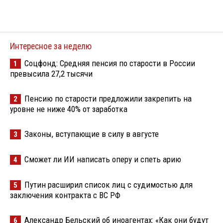
Интересное за неделю
Соцфонд: Средняя пенсия по старости в России
1
превысила 27,2 тысячи
Пенсию по старости предложили закрепить на
2
уровне не ниже 40% от заработка
Законы, вступающие в силу в августе
3
Сможет ли ИИ написать оперу и спеть арию
4
Путин расширил список лиц с судимостью для
5
заключения контракта с ВС РФ
Александр Бельский об иноагентах: «Как они будут
6