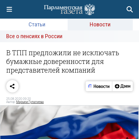
Статьи
Новости
Все о пенсиях в России
В ТПП предложили не исключать
бумажные доверенности для
представителей компаний
25.08.2020 09:20
Автор:
Марьям Гулалиева