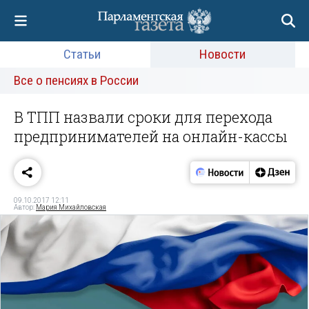
Статьи
Новости
Все о пенсиях в России
В ТПП назвали сроки для перехода
предпринимателей на онлайн-кассы
09.10.2017 12:11
Автор:
Мария Михайловская