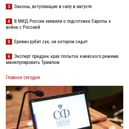
Законы, вступающие в силу в августе
3
В МИД России заявили о подготовке Европы к
4
войне с Россией
Ереван рубит сук, на котором сидит
5
Эксперт предрек крах попыток киевского режима
6
манипулировать Трампом
Главное сегодня