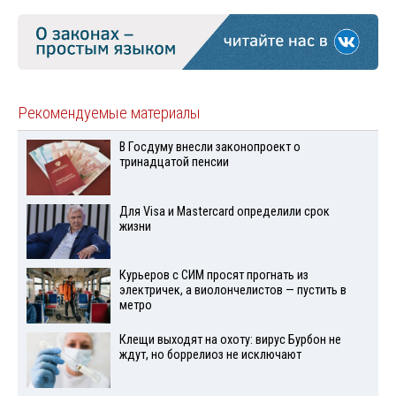
Рекомендуемые материалы
В Госдуму внесли законопроект о
тринадцатой пенсии
Для Visа и Mastercard определили срок
жизни
Курьеров с СИМ просят прогнать из
электричек, а виолончелистов — пустить в
метро
Клещи выходят на охоту: вирус Бурбон не
ждут, но боррелиоз не исключают