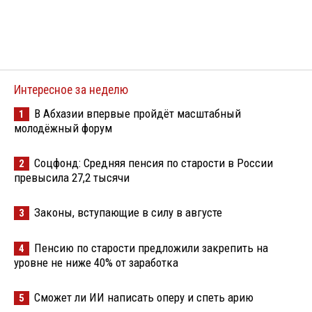
Интересное за неделю
В Абхазии впервые пройдёт масштабный
1
молодёжный форум
Соцфонд: Средняя пенсия по старости в России
2
превысила 27,2 тысячи
Законы, вступающие в силу в августе
3
Пенсию по старости предложили закрепить на
4
уровне не ниже 40% от заработка
Сможет ли ИИ написать оперу и спеть арию
5