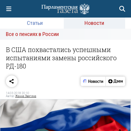
Статьи
Новости
Все о пенсиях в России
В США похвастались успешными
испытаниями замены российского
РД-180
14.03.2018 20:10
Автор:
Жанна Звягина