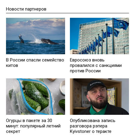
Новости партнеров
В России спасли семейство
Евросоюз вновь
китов
провалился с санкциями
против России
Огурцы в пакете за 30
Опубликована запись
минут: популярный летний
разговора рэпера
секрет
Kyivstoner о теракте