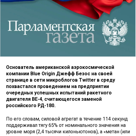
Основатель американской аэрокосмической
компании Blue Origin Джефф Безос на своей
странице в сети микроблогов Twitter в среду
похвастался проведением на предприятии
очередных успешных испытаний ракетного
двигателя BE-4
,
считающегося заменой
российского РД-180.
По его словам, силовой агрегат в течение 114 секунд
поддерживал тягу 65% от номинального значения на
уровне моря (2,4 тысячи килоньютонов), а «метан (или