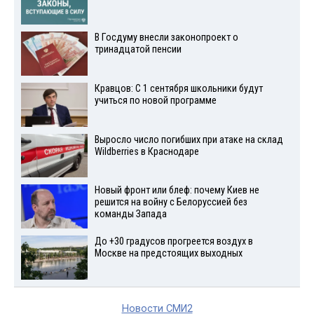
В Госдуму внесли законопроект о
тринадцатой пенсии
Кравцов: С 1 сентября школьники будут
учиться по новой программе
Выросло число погибших при атаке на склад
Wildberries в Краснодаре
Новый фронт или блеф: почему Киев не
решится на войну с Белоруссией без
команды Запада
До +30 градусов прогреется воздух в
Москве на предстоящих выходных
Новости СМИ2