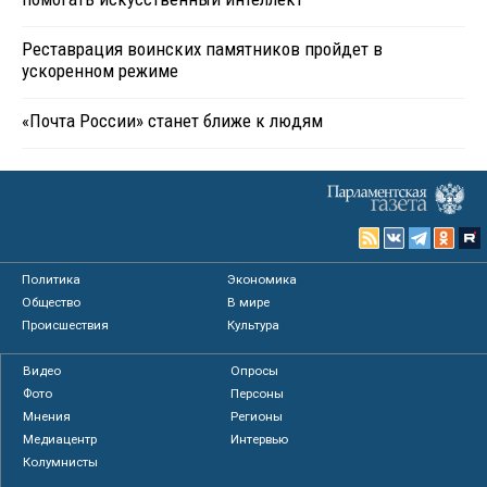
Реставрация воинских памятников пройдет в
ускоренном режиме
«Почта России» станет ближе к людям
Политика
Экономика
Общество
В мире
Происшествия
Культура
Видео
Опросы
Фото
Персоны
Мнения
Регионы
Медиацентр
Интервью
Колумнисты