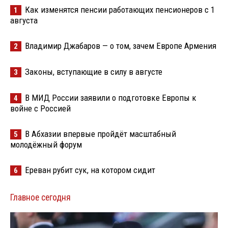
Как изменятся пенсии работающих пенсионеров с 1
1
августа
Владимир Джабаров — о том, зачем Европе Армения
2
Законы, вступающие в силу в августе
3
В МИД России заявили о подготовке Европы к
4
войне с Россией
В Абхазии впервые пройдёт масштабный
5
молодёжный форум
Ереван рубит сук, на котором сидит
6
Главное сегодня