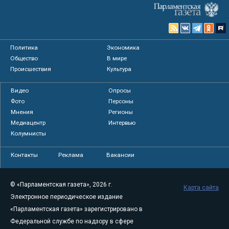
Политика
Экономика
Общество
В мире
Происшествия
Культура
Видео
Опросы
Фото
Персоны
Мнения
Регионы
Медиацентр
Интервью
Колумнисты
Контакты
Реклама
Вакансии
© «Парламентская газета», 2026 г.
Карта сайта
Электронное периодическое издание
«Парламентская газета» зарегистрировано в
Федеральной службе по надзору в сфере