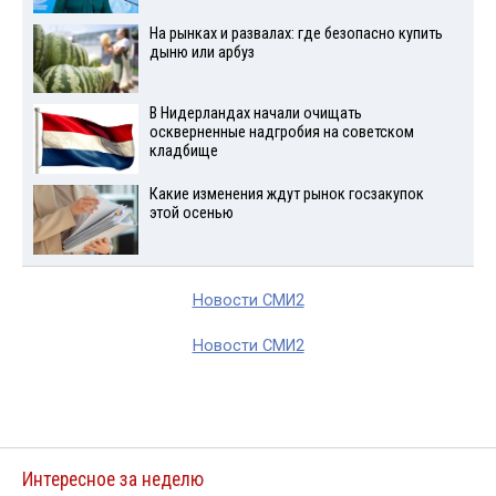
На рынках и развалах: где безопасно купить
дыню или арбуз
В Нидерландах начали очищать
оскверненные надгробия на советском
кладбище
Какие изменения ждут рынок госзакупок
этой осенью
Новости СМИ2
Новости СМИ2
Интересное за неделю