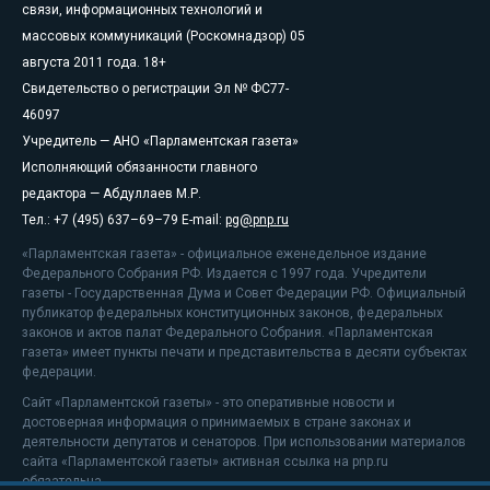
связи, информационных технологий и
массовых коммуникаций (Роскомнадзор) 05
августа 2011 года. 18+
Свидетельство о регистрации Эл № ФС77-
46097
Учредитель — АНО «Парламентская газета»
Исполняющий обязанности главного
редактора — Абдуллаев М.Р.
Тел.: +7 (495) 637–69–79 E-mail:
pg@pnp.ru
«Парламентская газета» - официальное еженедельное издание
Федерального Собрания РФ. Издается с 1997 года. Учредители
газеты - Государственная Дума и Совет Федерации РФ. Официальный
публикатор федеральных конституционных законов, федеральных
законов и актов палат Федерального Собрания. «Парламентская
газета» имеет пункты печати и представительства в десяти субъектах
федерации.
Сайт «Парламентской газеты» - это оперативные новости и
достоверная информация о принимаемых в стране законах и
деятельности депутатов и сенаторов. При использовании материалов
сайта «Парламентской газеты» активная ссылка на pnp.ru
обязательна.