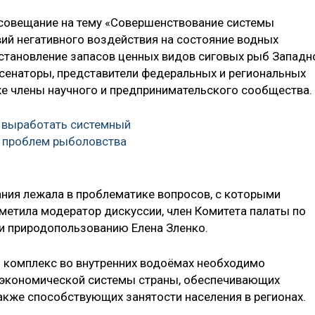
 совещание на тему «Совершенствование системы
ий негативного воздействия на состояние водных
сстановление запасов ценных видов сиговых рыб Западн
е сенаторы, представители федеральных и региональных
кже члены научного и предпринимательского сообщества.
 выработать системный
и проблем рыболовства
ния лежала в проблематике вопросов, с которыми
тметила модератор дискуссии, член Комитета палаты по
и природопользованию Елена Зленко.
 комплекс во внутренних водоёмах необходимо
в экономической системы страны, обеспечивающих
акже способствующих занятости населения в регионах.