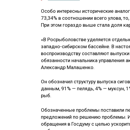
Особо интересны исторические аналог
73,34% в соотношении всего улова, то,
При этом гораздо выше стала доля кар
«В Росрыболовстве уделяется отдельн
западно-сибирском бассейне. В наст
воспроизводству составляют выпуски
обязанности начальника управления а
Александр Малашенко.
Он обозначил структуру выпуска сиго
данным, 91% — пелядь, 4% — муксун, 
рыб.
Обозначенные проблемы поставили п
предложений по решению проблемы. И
обращения в Госдуму с целью ускорить