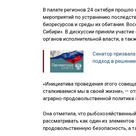
В палате регионов 24 октября прошло
мероприятий по устранению последств
биоресурсов и среды их обитания. Во
Сибири». В дискуссии приняли участи
органов исполнительной власти, а та
Сенатор призвала
подход в решени
«Инициатива проведения этого совеща
сталкиваемся мы в своей жизни», — о
аграрно-продовольственной политике 
Она отметила, что рыбохозяйственный
рассматривать как один из элементо
продовольственную безопасность, а т