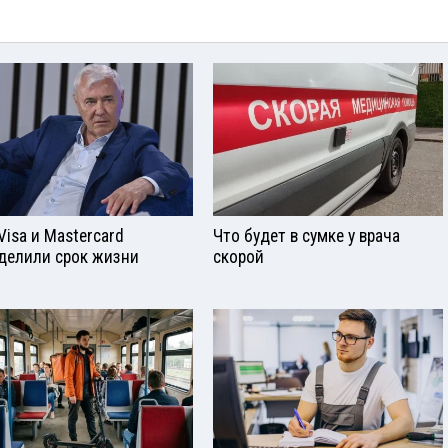
Visа и Mastercard
Что будет в сумке у врача
делили срок жизни
скорой