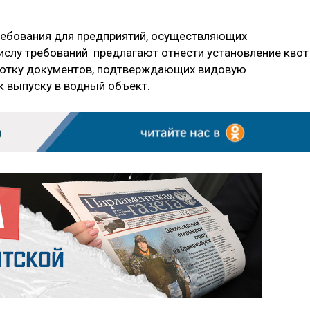
ребования для предприятий, осуществляющих
ислу требований предлагают отнести установление квот
ботку документов, подтверждающих видовую
 выпуску в водный объект.