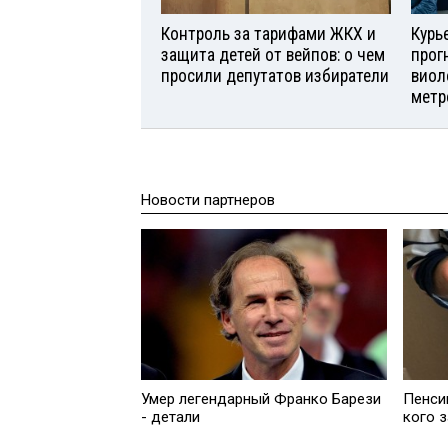
Контроль за тарифами ЖКХ и
Курь
защита детей от вейпов: о чем
прог
просили депутатов избиратели
виол
метр
Новости партнеров
Умер легендарный Франко Барези
Пенси
- детали
кого 