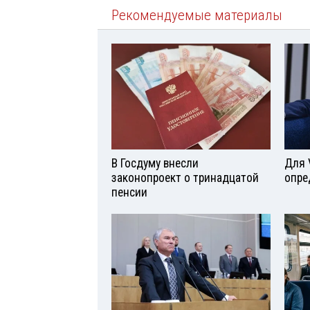
Рекомендуемые материалы
В Госдуму внесли
Для 
законопроект о тринадцатой
опре
пенсии