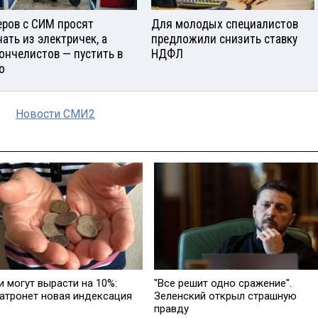
еров с СИМ просят
Для молодых специалистов
нать из электричек, а
предложили снизить ставку
ончелистов — пустить в
НДФЛ
о
Новости СМИ2
и могут вырасти на 10%:
"Все решит одно сражение".
затронет новая индексация
Зеленский открыл страшную
правду