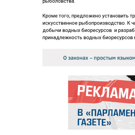
рыболовства.
Кроме того, предложено установить т
искусственное рыбопроизводство. К ч
добычи водных биоресурсов и разра
принадлежность водных биоресурсов к