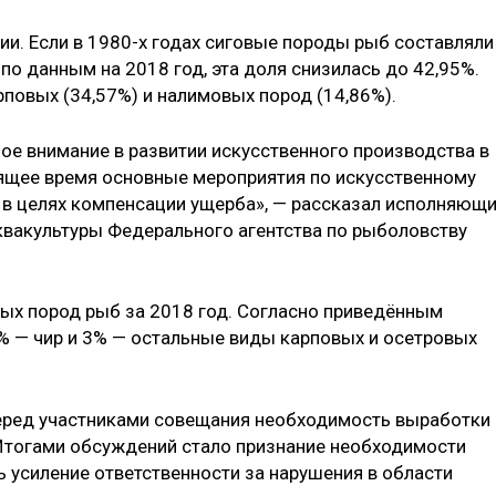
ии. Если в 1980-х годах сиговые породы рыб составляли
 по данным на 2018 год, эта доля снизилась до 42,95%.
повых (34,57%) и налимовых пород (14,86%).
ое внимание в развитии искусственного производства в
оящее время основные мероприятия по искусственному
 в целях компенсации ущерба», — рассказал исполняющ
квакультуры Федерального агентства по рыболовству
вых пород рыб за 2018 год. Согласно приведённым
1% — чир и 3% — остальные виды карповых и осетровых
еред участниками совещания необходимость выработки
тогами обсуждений стало признание необходимости
 усиление ответственности за нарушения в области