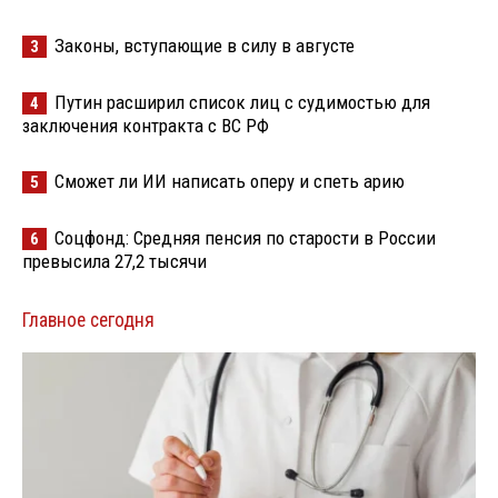
Законы, вступающие в силу в августе
3
Путин расширил список лиц с судимостью для
4
заключения контракта с ВС РФ
Сможет ли ИИ написать оперу и спеть арию
5
Соцфонд: Средняя пенсия по старости в России
6
превысила 27,2 тысячи
Главное сегодня