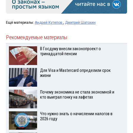
Ещё материалы:
Андрей Кутепов
,
Дмитрий Шатохин
Рекомендуемые материалы
В Госдуму внесли законопроект о
тринадцатой пенсии
Для Visа и Mastercard определили срок
жизни
Почему экономика не стала экономной и
кто выиграл гонку на лафетах
Что нужно знать о начислении налогов в
2026 году