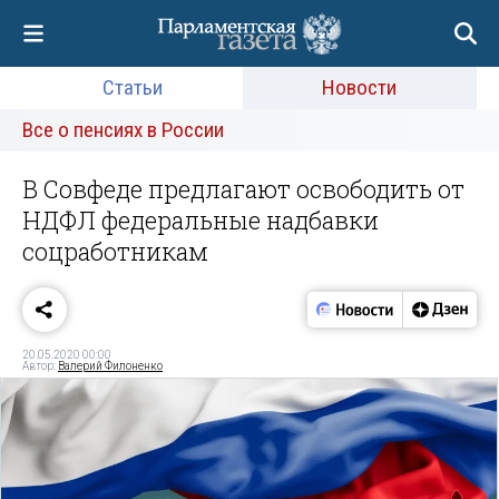
Статьи
Новости
Все о пенсиях в России
В Совфеде предлагают освободить от
НДФЛ федеральные надбавки
соцработникам
20.05.2020 00:00
Автор:
Валерий Филоненко