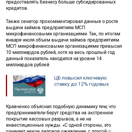
предоставлять бизнесу больше субсидированных
кредитов.
Также сенатор прокомментировал данные о росте
выдачи займов предприятиям МСП
микрофинансовыми организациями. Так, по итогам
января-июля объем выдачи займов предприятиям
МСП микрофинансовыми организациями превысил
10 миллиардов рублей, хотя за весь прошлый год
данный показатель находился на уровне 14
миллиардов рублей.
ЦБ повысил ключевую
ставку до 12% годовых
Кравченко объяснил подобную динамику тем, что
предприниматели берут средства на экстренное
покрытие кассовых разрывов, а не на
инвестиционные нужды. «С одной стороны, это
означает некое деловое оживление, с другой —