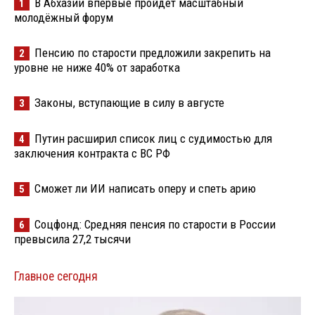
В Абхазии впервые пройдёт масштабный
1
молодёжный форум
Пенсию по старости предложили закрепить на
2
уровне не ниже 40% от заработка
Законы, вступающие в силу в августе
3
Путин расширил список лиц с судимостью для
4
заключения контракта с ВС РФ
Сможет ли ИИ написать оперу и спеть арию
5
Соцфонд: Средняя пенсия по старости в России
6
превысила 27,2 тысячи
Главное сегодня