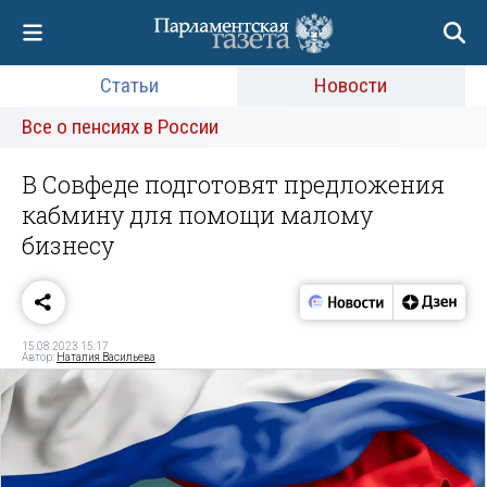
Статьи
Новости
Все о пенсиях в России
В Совфеде подготовят предложения
кабмину для помощи малому
бизнесу
15.08.2023 15:17
Автор:
Наталия Васильева