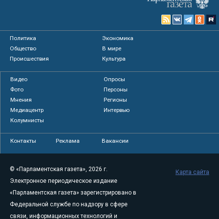
Политика
Экономика
Общество
В мире
Происшествия
Культура
Видео
Опросы
Фото
Персоны
Мнения
Регионы
Медиацентр
Интервью
Колумнисты
Контакты
Реклама
Вакансии
© «Парламентская газета», 2026 г.
Карта сайта
Электронное периодическое издание
«Парламентская газета» зарегистрировано в
Федеральной службе по надзору в сфере
связи, информационных технологий и