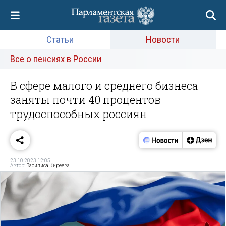
Статьи
Новости
Все о пенсиях в России
В сфере малого и среднего бизнеса
заняты почти 40 процентов
трудоспособных россиян
23.10.2023 12:05
Автор:
Василиса Киреева