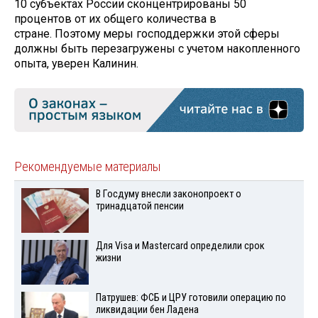
10 субъектах России сконцентрированы 50
процентов от их общего количества в
стране. Поэтому меры господдержки этой сферы
должны быть перезагружены с учетом накопленного
опыта, уверен Калинин.
Рекомендуемые материалы
В Госдуму внесли законопроект о
тринадцатой пенсии
Для Visа и Mastercard определили срок
жизни
Патрушев: ФСБ и ЦРУ готовили операцию по
ликвидации бен Ладена