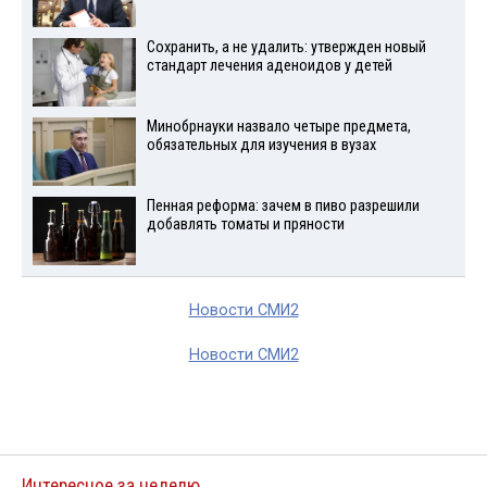
Сохранить, а не удалить: утвержден новый
стандарт лечения аденоидов у детей
Минобрнауки назвало четыре предмета,
обязательных для изучения в вузах
Пенная реформа: зачем в пиво разрешили
добавлять томаты и пряности
Новости СМИ2
Новости СМИ2
Интересное за неделю