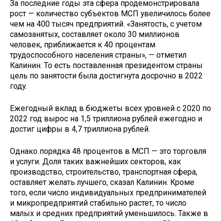
За последние годы эта сфера продемонстрировала
рост — количество субъектов МСП увеличилось более
чем на 400 тысяч предприятий. «Занятость, с учетом
самозанятых, составляет около 30 миллионов
человек, приближается к 40 процентам
трудоспособного населения страны», — отметил
Калинин. То есть поставленная президентом страны
цель по занятости была достигнута досрочно в 2022
году.
Ежегодный вклад в бюджеты всех уровней с 2020 по
2022 год вырос на 1,5 триллиона рублей ежегодно и
достиг цифры в 4,7 триллиона рублей.
Однако порядка 48 процентов в МСП — это торговля
и услуги. Доля таких важнейших секторов, как
производство, строительство, транспортная сфера,
оставляет желать лучшего, сказал Калинин. Кроме
того, если число индивидуальных предпринимателей
и микропредприятий стабильно растет, то число
малых и средних предприятий уменьшилось. Также в