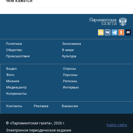
чем кажется
Политика
Экономика
Общество
В мире
Происшествия
Культура
Видео
Опросы
Фото
Персоны
Мнения
Регионы
Медиацентр
Интервью
Колумнисты
Контакты
Реклама
Вакансии
© «Парламентская газета», 2026 г.
Карта сайта
Электронное периодическое издание