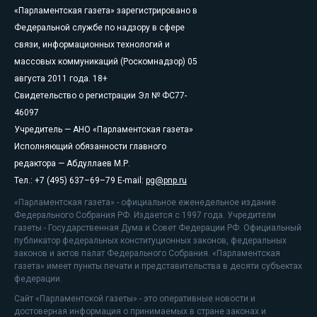
«Парламентская газета» зарегистрировано в
Федеральной службе по надзору в сфере
связи, информационных технологий и
массовых коммуникаций (Роскомнадзор) 05
августа 2011 года. 18+
Свидетельство о регистрации Эл № ФС77-
46097
Учредитель — АНО «Парламентская газета»
Исполняющий обязанности главного
редактора — Абдуллаев М.Р.
Тел.: +7 (495) 637–69–79 E-mail:
pg@pnp.ru
«Парламентская газета» - официальное еженедельное издание
Федерального Собрания РФ. Издается с 1997 года. Учредители
газеты - Государственная Дума и Совет Федерации РФ. Официальный
публикатор федеральных конституционных законов, федеральных
законов и актов палат Федерального Собрания. «Парламентская
газета» имеет пункты печати и представительства в десяти субъектах
федерации.
Сайт «Парламентской газеты» - это оперативные новости и
достоверная информация о принимаемых в стране законах и