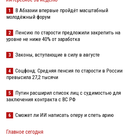
В Абхазии впервые пройдёт масштабный
1
молодёжный форум
Пенсию по старости предложили закрепить на
2
уровне не ниже 40% от заработка
Законы, вступающие в силу в августе
3
Соцфонд: Средняя пенсия по старости в России
4
превысила 27,2 тысячи
Путин расширил список лиц с судимостью для
5
заключения контракта с ВС РФ
Сможет ли ИИ написать оперу и спеть арию
6
Главное сегодня