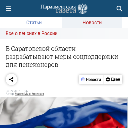
Статьи
Новости
Все о пенсиях в России
В Саратовской области
разрабатывают меры соцподдержки
для пенсионеров
05.09.2018 11:47
Автор:
Мария Михайловская