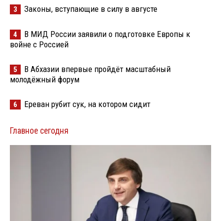
Законы, вступающие в силу в августе
3
В МИД России заявили о подготовке Европы к
4
войне с Россией
В Абхазии впервые пройдёт масштабный
5
молодёжный форум
Ереван рубит сук, на котором сидит
6
Главное сегодня