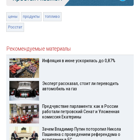
цены
продукты
топливо
Росстат
Рекомендуемые материалы
Инфляция в июне ускорилась до 0,87%
Эксперт рассказал, стоит ли переводить
автомобиль на газ
Предчувствие парламента: как в России
работали петровский Сенат и Уложенная
комиссия Екатерины
Зачем Владимир Путин поторопил Никола
Пашиняна с проведением референдума о
вступлении в ЕС