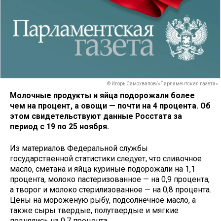
© Игорь Самохвалов/«Парламентская газета»
Молочные продукты и яйца подорожали более
чем на процент, а овощи — почти на 4 процента. Об
этом свидетельствуют данные Росстата за
период с 19 по 25 ноября.
Из материалов Федеральной службы
государственной статистики следует, что сливочное
масло, сметана и яйца куриные подорожали на 1,1
процента, молоко пастеризованное — на 0,9 процента,
а творог и молоко стерилизованное — на 0,8 процента.
Цены на мороженую рыбу, подсолнечное масло, а
также сыры твердые, полутвердые и мягкие
поднялись на 0,7 процента.