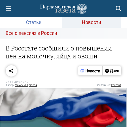
Статьи
Новости
Все о пенсиях в России
В Росстате сообщили о повышении
цен на молочку, яйца и овощи
27.11.2024 19:17
Автор:
Максим Крюков
Источник:
Росстат