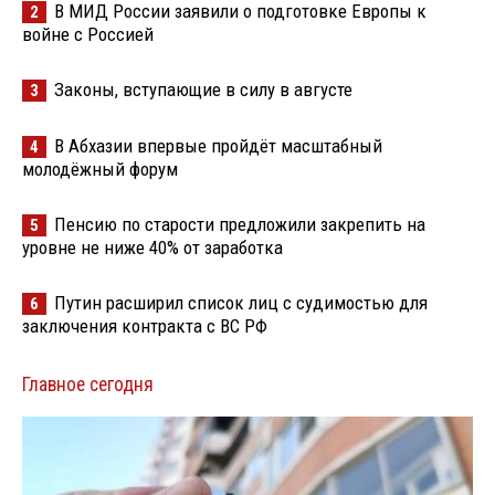
В МИД России заявили о подготовке Европы к
2
войне с Россией
Законы, вступающие в силу в августе
3
В Абхазии впервые пройдёт масштабный
4
молодёжный форум
Пенсию по старости предложили закрепить на
5
уровне не ниже 40% от заработка
Путин расширил список лиц с судимостью для
6
заключения контракта с ВС РФ
Главное сегодня