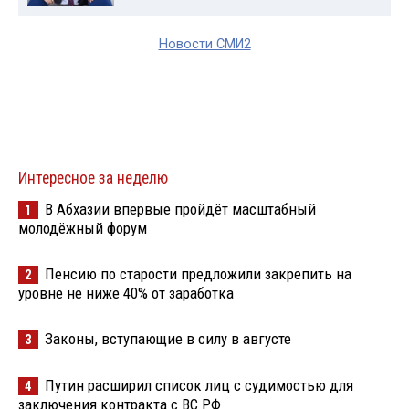
Новости СМИ2
Интересное за неделю
В Абхазии впервые пройдёт масштабный
1
молодёжный форум
Пенсию по старости предложили закрепить на
2
уровне не ниже 40% от заработка
Законы, вступающие в силу в августе
3
Путин расширил список лиц с судимостью для
4
заключения контракта с ВС РФ