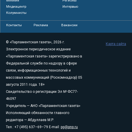
Мнения
Регионы
Медиацентр
Интервью
Колумнисты
Контакты
Реклама
Вакансии
© «Парламентская газета», 2026 г.
Карта сайта
Электронное периодическое издание
«Парламентская газета» зарегистрировано в
Федеральной службе по надзору в сфере
связи, информационных технологий и
массовых коммуникаций (Роскомнадзор) 05
августа 2011 года. 18+
Свидетельство о регистрации Эл № ФС77-
46097
Учредитель — АНО «Парламентская газета»
Исполняющий обязанности главного
редактора — Абдуллаев М.Р.
Тел.: +7 (495) 637–69–79 E-mail:
pg@pnp.ru