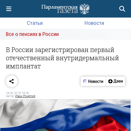
Статьи
Новости
Все о пенсиях в России
В России зарегистрирован первый
отечественный внутридермальный
имплантат
18.06.2018 18:40
Автор:
Иван Рощепий