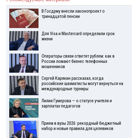
В Госдуму внесли законопроект о
тринадцатой пенсии
Для Visа и Mastercard определили срок
жизни
Операторы связи ответят рублем: как в
России ломают бизнес телефонных
мошенников
Сергей Карякин рассказал, когда
российские шахматисты могут вернуться на
международные турниры
Лилия Гумерова — о статусе учителя и
зарплатах педагогов
Прием в вузы 2026: рекордный бюджетный
набор и новые правила для целевиков