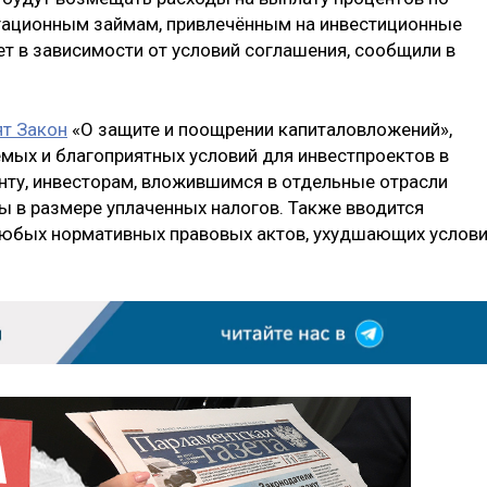
игационным займам, привлечённым на инвестиционные
ет в зависимости от условий соглашения, сообщили в
ят Закон
«О защите и поощрении капиталовложений»,
мых и благоприятных условий для инвестпроектов в
нту, инвесторам, вложившимся в отдельные отрасли
ы в размере уплаченных налогов. Также вводится
у любых нормативных правовых актов, ухудшающих услов