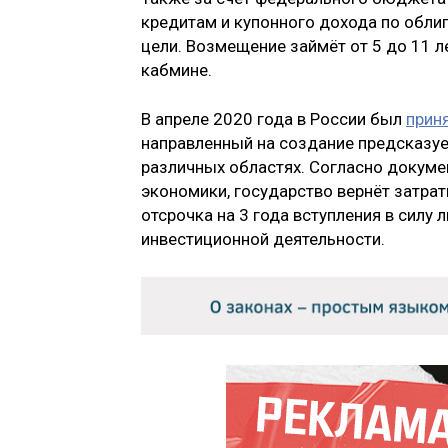
кредитам и купонного дохода по обл
цели. Возмещение займёт от 5 до 11 л
кабмине.
В апреле 2020 года в России был
прин
направленный на создание предсказуе
различных областях. Согласно докуме
экономики, государство вернёт затрат
отсрочка на 3 года вступления в сил
инвестиционной деятельности.