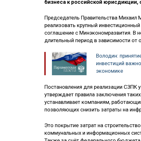
бизнеса к российской юрисдикции, 
Председатель Правительства Михаил 
реализовать крупный инвестиционный 
соглашение с Минэкономразвития. В н
длительный период в зависимости от о
Володин: приняти
инвестиций важно
экономике
Постановления для реализации СЗПК 
утверждает правила заключения таких
устанавливает компаниям, работающи
позволяющих снизить затраты на инфр
Это покрытие затрат на строительство
коммунальных и информационных сист
Также за счёт федерального бюджета