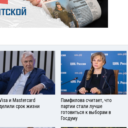
Visа и Mastercard
Памфилова считает, что
делили срок жизни
партии стали лучше
готовиться к выборам в
Госдуму