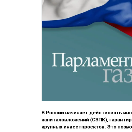
В России начинает действовать ин
капиталовложений (СЗПК), гаранти
крупных инвестпроектов. Это позво