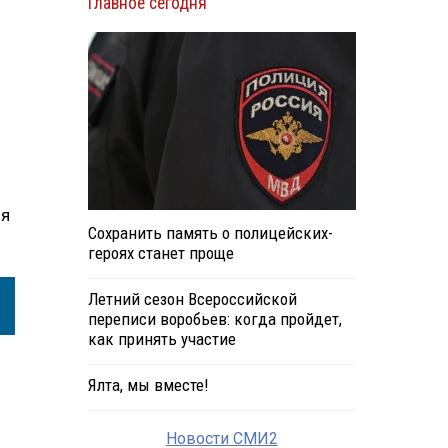
Главное сегодня
ия
Сохранить память о полицейских-
героях станет проще
Летний сезон Всероссийской
переписи воробьев: когда пройдет,
как принять участие
Ялта, мы вместе!
Новости СМИ2