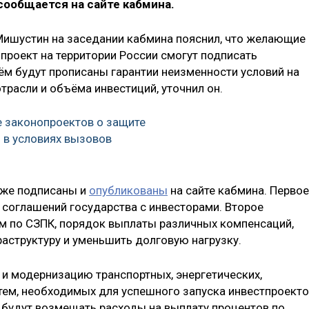
сообщается на сайте кабмина.
Мишустин на заседании кабмина пояснил, что желающие
проект на территории России смогут подписать
ём будут прописаны гарантии неизменности условий на
трасли и объёма инвестиций, уточнил он.
е законопроектов о защите
 в условиях вызовов
уже подписаны и
опубликованы
на сайте кабмина. Первое
 соглашений государства с инвесторами. Второе
м по СЗПК, порядок выплаты различных компенсаций,
аструктуру и уменьшить долговую нагрузку.
 и модернизацию транспортных, энергетических,
ем, необходимых для успешного запуска инвестпроекто
 будут возмещать расходы на выплату процентов по