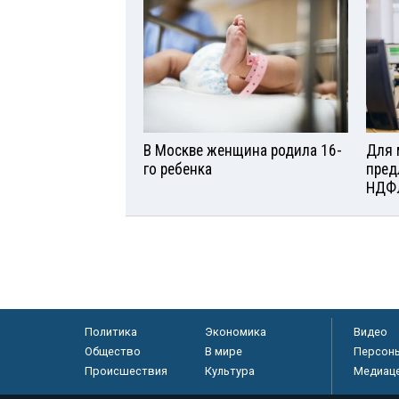
В Москве женщина родила 16-
Для 
го ребенка
пред
НДФ
Политика
Экономика
Видео
Общество
В мире
Персон
Происшествия
Культура
Медиац