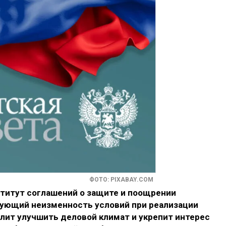
ФОТО: PIXABAY.COM
ститут соглашений о защите и поощрении
рующий неизменность условий при реализации
лит улучшить деловой климат и укрепит интерес