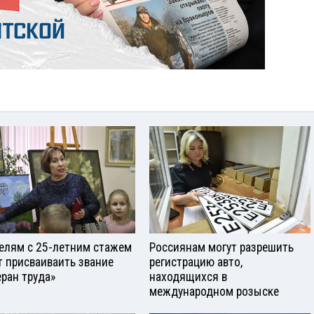
елям с 25-летним стажем
Россиянам могут разрешить
т присваиваить звание
регистрацию авто,
еран труда»
находящихся в
международном розыске