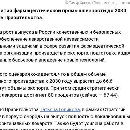
© Тимур Ханов/«Парламентская газет
звития фармацевтической промышленности до 2030
те Правительства.
а рост выпуска в России качественных и безопасных
 обеспечение лекарственной независимости
новными задачами в сфере развития фармацевтической
организации производств и экспорта, подготовка кадр
вных барьеров и внедрение новых технологий.
вого сценария ожидается, что в общем объеме
ного производства к 2030 году вырастет до 66,6
стут объемы экспорта. При этом среди стратегически
лекарств достигнет 80 процентов (сейчас — 67,44).
ля Правительства
Татьяна Голикова
, в рамках Стратегии
у в первую очередь на выпуск полностью локализованн
оригинальных лекарств. Также будет усилена работа в