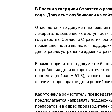
В России утвердили Стратегию ра
года. Документ опубликован на сай
Отмечается, что документ направлен н
лекарств, повышение их доступности,
государства. Согласно Стратегии, ос
промышленности являются: поддержка 
для отрасли, устранение администрати
В рамках принятого в документе базо
потребления доля лекарств отечествен
процента (сейчас — 61,8), также выра
значимых препаратов доля российских 
Как уточнила заместитель председате
предполагается направлять поддержк
препаратов и в адрес производителей 