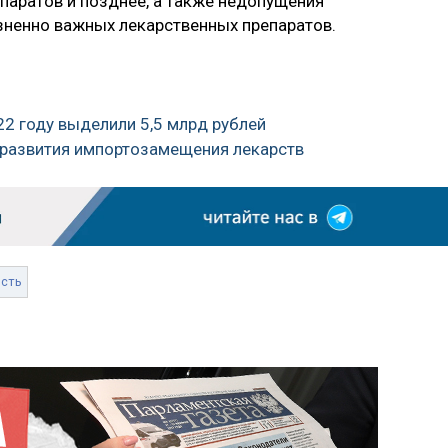
паратов и позднее, а также недопущения
зненно важных лекарственных препаратов.
22 году выделили 5,5 млрд рублей
 развития импортозамещения лекарств
сть