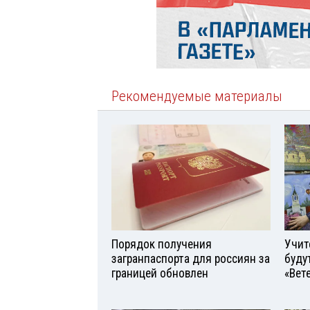
Рекомендуемые материалы
Порядок получения
Учит
загранпаспорта для россиян за
буду
границей обновлен
«Вет