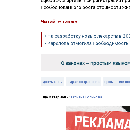
сфере экспертизы при регистрации пре
необоснованного роста стоимости жи
Читайте также:
• На разработку новых лекарств в 20
• Карелова отметила необходимость
документы
здравоохранение
промышленно
Ещё материалы:
Татьяна Голикова