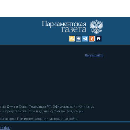
Карта сайта
енная Дума и Совет Федерации РФ. Официальный публикатор
 и представительства в десяти субъектах федерации.
 сенаторов. При использовании материалов сайта
ookie