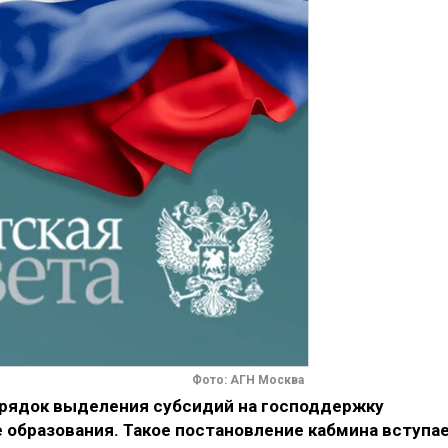
Фото: АГН Москва
орядок выделения субсидий на господдержку
 образования. Такое постановление кабмина вступа