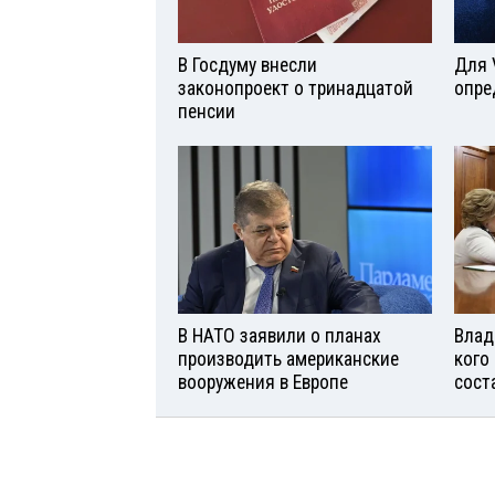
В Госдуму внесли
Для 
законопроект о тринадцатой
опре
пенсии
В НАТО заявили о планах
Влад
производить американские
кого
вооружения в Европе
сост