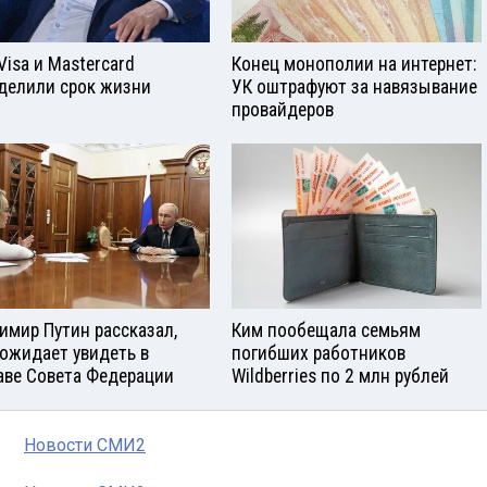
Visа и Mastercard
Конец монополии на интернет:
делили срок жизни
УК оштрафуют за навязывание
провайдеров
имир Путин рассказал,
Ким пообещала семьям
 ожидает увидеть в
погибших работников
аве Совета Федерации
Wildberries по 2 млн рублей
Новости СМИ2