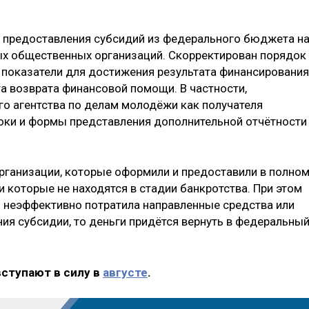
а предоставления субсидий из федерального бюджета н
х общественных организаций. Скорректирован порядок
 показатели для достижения результата финансирования
а возврата финансовой помощи. В частности,
о агентства по делам молодёжи как получателя
оки и формы представления дополнительной отчётности
рганизации, которые оформили и предоставили в полно
 которые не находятся в стадии банкротства. При этом
ия неэффективно потратила направленные средства или
ия субсидии, то деньги придётся вернуть в федеральны
вступают в силу в
августе
.