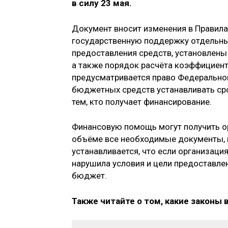
в силу 23 мая.
Документ вносит изменения в Правил
государственную поддержку отдельны
предоставления средств, установлены
а также порядок расчёта коэффициент
предусматривается право Федеральног
бюджетных средств устанавливать ср
тем, кто получает финансирование.
Финансовую помощь могут получить о
объёме все необходимые документы, и
устанавливается, что если организац
нарушила условия и цели предоставлен
бюджет.
Также читайте о том, какие законы 