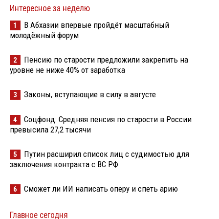
Интересное за неделю
В Абхазии впервые пройдёт масштабный
1
молодёжный форум
Пенсию по старости предложили закрепить на
2
уровне не ниже 40% от заработка
Законы, вступающие в силу в августе
3
Соцфонд: Средняя пенсия по старости в России
4
превысила 27,2 тысячи
Путин расширил список лиц с судимостью для
5
заключения контракта с ВС РФ
Сможет ли ИИ написать оперу и спеть арию
6
Главное сегодня