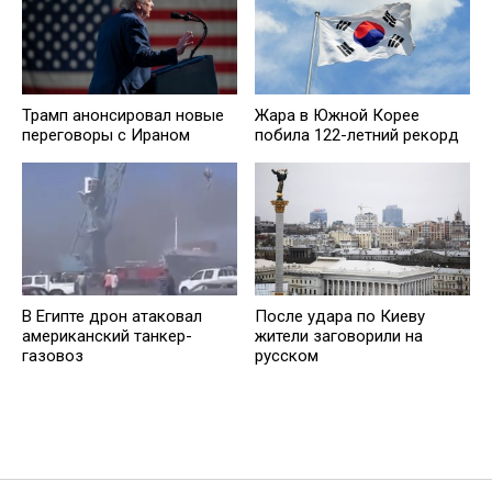
Трамп анонсировал новые
Жара в Южной Корее
переговоры с Ираном
побила 122-летний рекорд
В Египте дрон атаковал
После удара по Киеву
американский танкер-
жители заговорили на
газовоз
русском