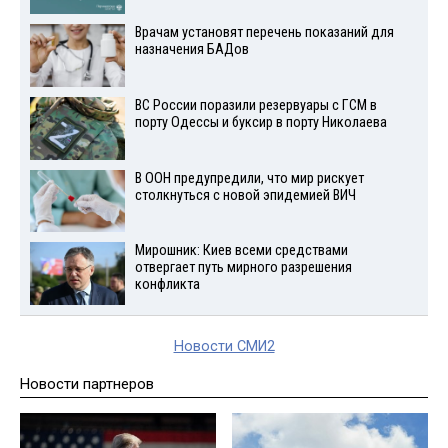
Врачам установят перечень показаний для
назначения БАДов
ВС России поразили резервуары с ГСМ в
порту Одессы и буксир в порту Николаева
В ООН предупредили, что мир рискует
столкнуться с новой эпидемией ВИЧ
Мирошник: Киев всеми средствами
отвергает путь мирного разрешения
конфликта
Новости СМИ2
Новости партнеров