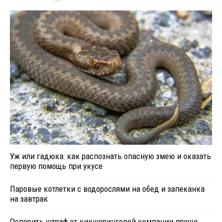
Уж или гадюка: как распознать опасную змею и оказать
первую помощь при укусе
Паровые котлетки с водорослями на обед и запеканка
на завтрак
Оспорить штраф от кикшеринговой компании проще,