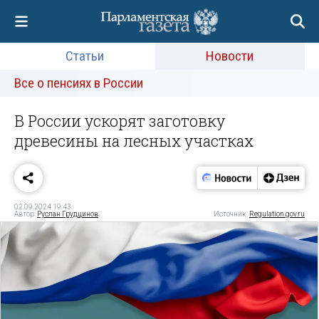
Статьи
Новости
Все о пенсиях в России
В России ускорят заготовку
древесины на лесных участках
02.09.2024 19:43
Автор:
Руслан Грудцинов
Источник:
Regulation.gov.ru