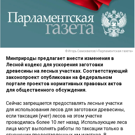
© Игорь Самохвалов/«Парламентская газета»
Минприроды предлагает внести изменения в
Лесной кодекс для ускорения заготовки
древесины на лесных участках. Соответствующий
законопроект опубликован на федеральном
портале проектов нормативных правовых актов
для общественного обсуждения.
Сейчас запрещается предоставлять лесные участки
для использования лесов для заготовки древесины,
если таксация (учет) лесов на этом участке
проводилась более 10 лет назад. Использующие леса
лица могут выполнять работы по таксации только в
отношении предоставленных им участков. В