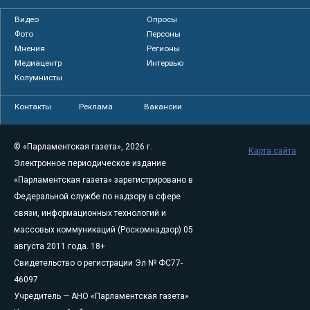
Видео
Опросы
Фото
Персоны
Мнения
Регионы
Медиацентр
Интервью
Колумнисты
Контакты
Реклама
Вакансии
© «Парламентская газета», 2026 г.
Карта сайта
Электронное периодическое издание
«Парламентская газета» зарегистрировано в
Федеральной службе по надзору в сфере
связи, информационных технологий и
массовых коммуникаций (Роскомнадзор) 05
августа 2011 года. 18+
Свидетельство о регистрации Эл № ФС77-
46097
Учредитель — АНО «Парламентская газета»