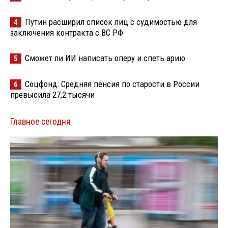
Путин расширил список лиц с судимостью для
4
заключения контракта с ВС РФ
Сможет ли ИИ написать оперу и спеть арию
5
Соцфонд: Средняя пенсия по старости в России
6
превысила 27,2 тысячи
Главное сегодня