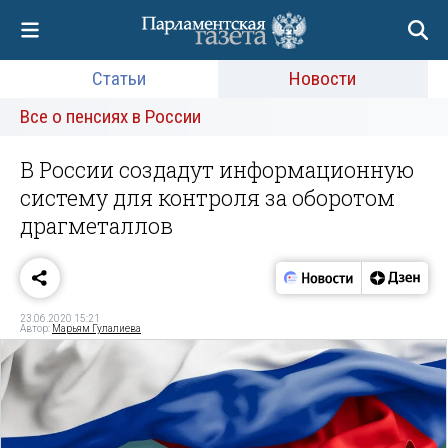
Статьи
Новости
Все о пенсиях в России
В России создадут информационную
систему для контроля за оборотом
драгметаллов
23.06.2020 15:21
Автор:
Марьям Гулалиева