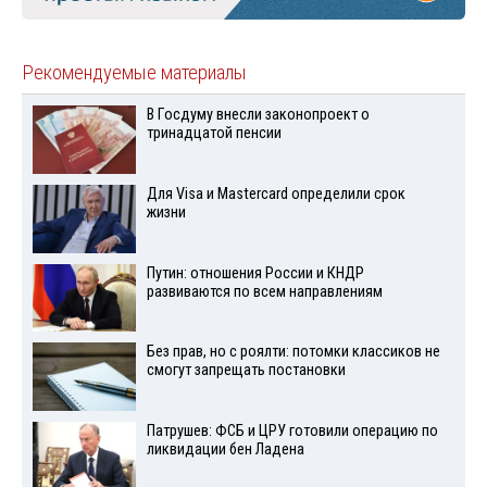
Рекомендуемые материалы
В Госдуму внесли законопроект о
тринадцатой пенсии
Для Visа и Mastercard определили срок
жизни
Путин: отношения России и КНДР
развиваются по всем направлениям
Без прав, но с роялти: потомки классиков не
смогут запрещать постановки
Патрушев: ФСБ и ЦРУ готовили операцию по
ликвидации бен Ладена