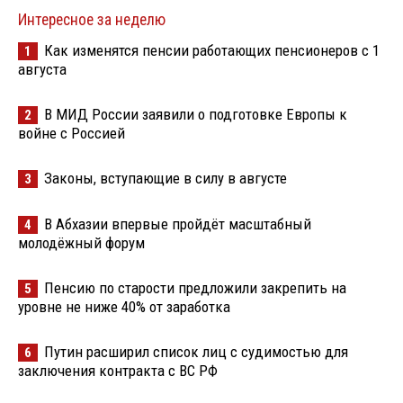
Интересное за неделю
Как изменятся пенсии работающих пенсионеров с 1
1
августа
В МИД России заявили о подготовке Европы к
2
войне с Россией
Законы, вступающие в силу в августе
3
В Абхазии впервые пройдёт масштабный
4
молодёжный форум
Пенсию по старости предложили закрепить на
5
уровне не ниже 40% от заработка
Путин расширил список лиц с судимостью для
6
заключения контракта с ВС РФ