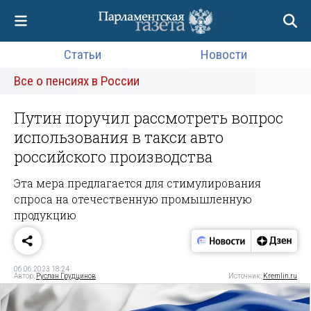
Статьи
Новости
Все о пенсиях в России
Путин поручил рассмотреть вопрос
использования в такси авто
российского производства
Эта мера предлагается для стимулирования
спроса на отечественную промышленную
продукцию
06.06.2023 18:24
Автор:
Руслан Грудцинов
Источник:
Kremlin.ru