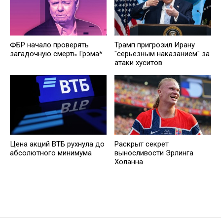
ФБР начало проверять
Трамп пригрозил Ирану
загадочную смерть Грэма*
"серьезным наказанием" за
атаки хуситов
Цена акций ВТБ рухнула до
Раскрыт секрет
абсолютного минимума
выносливости Эрлинга
Холанна