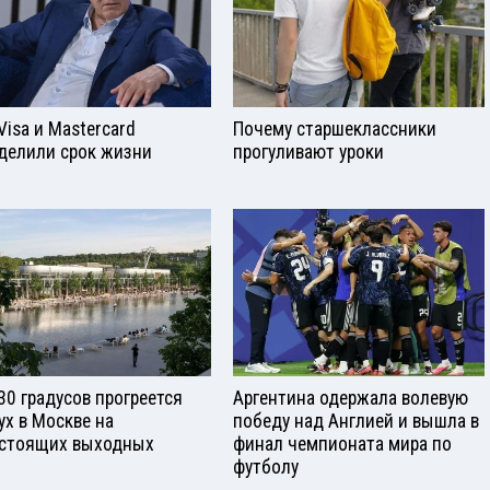
Visа и Mastercard
Почему старшеклассники
делили срок жизни
прогуливают уроки
30 градусов прогреется
Аргентина одержала волевую
ух в Москве на
победу над Англией и вышла в
стоящих выходных
финал чемпионата мира по
футболу