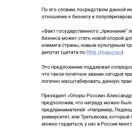
По его словам, посредством данной и
отношение к бизнесу и популяризирова
«Факт государственного „признания“ 
бизнеса может стать новой опорой дл
климата страны, новым культурным тр
депутат (цитата по
РИА «Новости»
).
Это предложение поддержал сопредсе
что такое почётное звание сегодня пр
логично масштабировать данную прак
Президент «Опоры России» Александр 
предположив, что награду можно было
предпринимателей. «Например, Леденц
университет, или Третьякова, который
можно гордиться, у нас в России мног