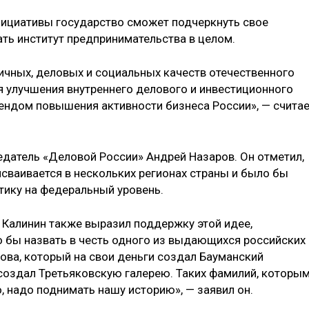
нициативы государство сможет подчеркнуть свое
ть институт предпринимательства в целом.
личных, деловых и социальных качеств отечественного
я улучшения внутреннего делового и инвестиционного
ендом повышения активности бизнеса России», — счита
датель «Деловой России» Андрей Назаров. Он отметил,
исваивается в нескольких регионах страны и было бы
тику на федеральный уровень.
Калинин также выразил поддержку этой идее,
 бы назвать в честь одного из выдающихся российских
ова, который на свои деньги создал Бауманский
 создал Третьяковскую галерею. Таких фамилий, которы
о, надо поднимать нашу историю», — заявил он.