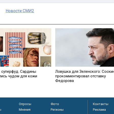
Новости СМИ2
 суперфуд. Сардины
Ловушка для Зеленского: Соски
лись чудом для кожи
прокомментировал отставку
Федорова
Опросы
Фото
Контакты
ы
Мнения
Регионы
Реклама