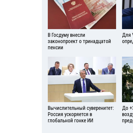
В Госдуму внесли
Для 
законопроект о тринадцатой
опре
пенсии
Вычислительный суверенитет:
До +
Россия ускоряется в
возд
глобальной гонке ИИ
пред