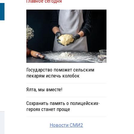
Главное сегодня
Государство поможет сельским
пекарям испечь колобок
Ялта, мы вместе!
Сохранить память о полицейских-
героях станет проще
Новости СМИ2