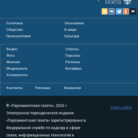
Политика
Экономика
Общество
В мире
Происшествия
Культура
Видео
Опросы
Фото
Персоны
Мнения
Регионы
Медиацентр
Интервью
Колумнисты
Контакты
Реклама
Вакансии
© «Парламентская газета», 2026 г.
Карта сайта
Электронное периодическое издание
«Парламентская газета» зарегистрировано в
Федеральной службе по надзору в сфере
связи, информационных технологий и