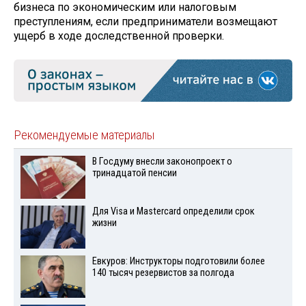
бизнеса по экономическим или налоговым
преступлениям, если предприниматели возмещают
ущерб в ходе доследственной проверки.
Рекомендуемые материалы
В Госдуму внесли законопроект о
тринадцатой пенсии
Для Visа и Mastercard определили срок
жизни
Евкуров: Инструкторы подготовили более
140 тысяч резервистов за полгода