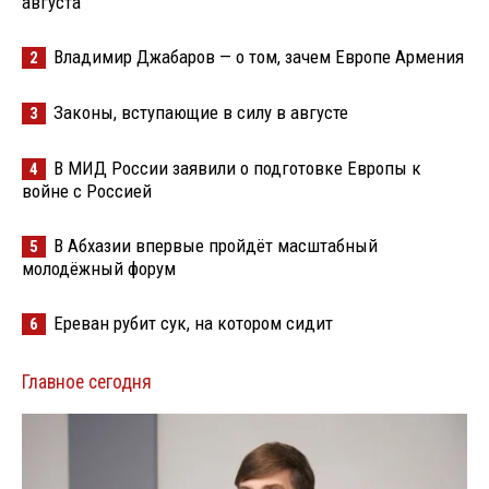
августа
Владимир Джабаров — о том, зачем Европе Армения
2
Законы, вступающие в силу в августе
3
В МИД России заявили о подготовке Европы к
4
войне с Россией
В Абхазии впервые пройдёт масштабный
5
молодёжный форум
Ереван рубит сук, на котором сидит
6
Главное сегодня