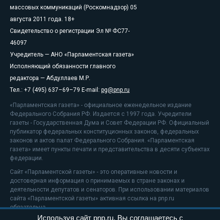
массовых коммуникаций (Роскомнадзор) 05
августа 2011 года. 18+
Свидетельство о регистрации Эл № ФС77-
46097
Учредитель — АНО «Парламентская газета»
Исполняющий обязанности главного
редактора — Абдуллаев М.Р.
Тел.: +7 (495) 637–69–79 E-mail:
pg@pnp.ru
«Парламентская газета» - официальное еженедельное издание
Федерального Собрания РФ. Издается с 1997 года. Учредители
газеты - Государственная Дума и Совет Федерации РФ. Официальный
публикатор федеральных конституционных законов, федеральных
законов и актов палат Федерального Собрания. «Парламентская
газета» имеет пункты печати и представительства в десяти субъектах
федерации.
Сайт «Парламентской газеты» - это оперативные новости и
достоверная информация о принимаемых в стране законах и
деятельности депутатов и сенаторов. При использовании материалов
сайта «Парламентской газеты» активная ссылка на pnp.ru
обязательна.
Используя сайт pnp.ru, Вы соглашаетесь с