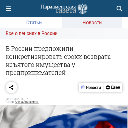
Статьи
Новости
Все о пенсиях в России
В России предложили
конкретизировать сроки возврата
изъятого имущества у
предпринимателей
18.12.2020 09:16
Автор:
Алёна Анисимова