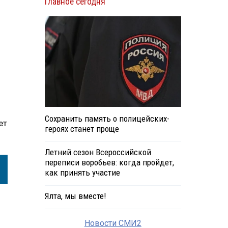
Главное сегодня
Сохранить память о полицейских-
ет
героях станет проще
Летний сезон Всероссийской
переписи воробьев: когда пройдет,
как принять участие
Ялта, мы вместе!
Новости СМИ2