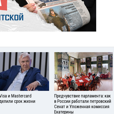
Visа и Mastercard
Предчувствие парламента: как
делили срок жизни
в России работали петровский
Сенат и Уложенная комиссия
Екатерины