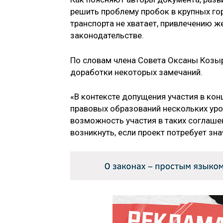
решить проблему пробок в крупных гор
транспорта не хватает, привлечению 
законодательстве.
По словам члена Совета Оксаны Козы
доработки некоторых замечаний.
«В контексте допущения участия в ко
правовых образований нескольких уро
возможность участия в таких соглаш
возникнуть, если проект потребует зн