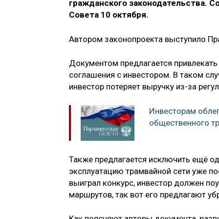
гражданского законодательства. С
Совета 10 октября.
Автором законопроекта выступило Пр
Документом предлагается привлекать 
соглашения с инвестором. В таком слу
инвестор потеряет выручку из-за регу
Инвесторам облег
общественного т
Также предлагается исключить ещё од
эксплуатацию трамвайной сети уже пос
выиграл конкурс, инвестор должен по
маршрутов, так вот его предлагают уб
Как поясняют авторы документа, разв