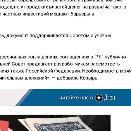
одах, но у городских властей денег на развитие такого
же частных инвестиций мешают барьеры в
рь, документ поддерживается Советом с учётом
нцессионных соглашениях, соглашениях о ГЧП публично-
вней Совет предлагает разработчикам рассмотреть
ениях также Российской Федерации. Необходимость мож
ачительных вложений», — добавила Козырь.