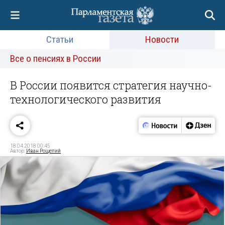
Статьи
Новости
Все о пенсиях в России
В России появится стратегия научно-
технологического развития
18.04.2018 00:45
Автор:
Иван Рощепий