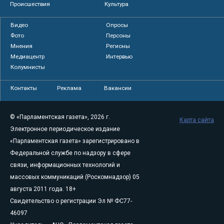
Происшествия
Культура
Видео
Опросы
Фото
Персоны
Мнения
Регионы
Медиацентр
Интервью
Колумнисты
Контакты
Реклама
Вакансии
© «Парламентская газета», 2026 г.
Карта сайта
Электронное периодическое издание
«Парламентская газета» зарегистрировано в
Федеральной службе по надзору в сфере
связи, информационных технологий и
массовых коммуникаций (Роскомнадзор) 05
августа 2011 года. 18+
Свидетельство о регистрации Эл № ФС77-
46097