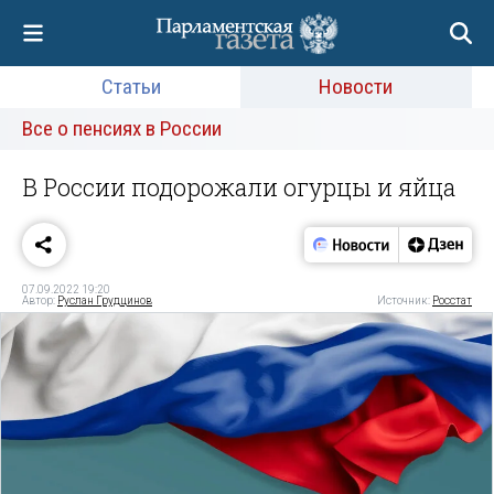
Статьи
Новости
Все о пенсиях в России
В России подорожали огурцы и яйца
07.09.2022 19:20
Автор:
Руслан Грудцинов
Источник:
Росстат