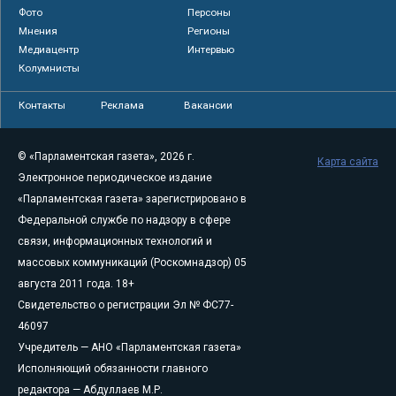
Фото
Персоны
Мнения
Регионы
Медиацентр
Интервью
Колумнисты
Контакты
Реклама
Вакансии
© «Парламентская газета», 2026 г.
Карта сайта
Электронное периодическое издание
«Парламентская газета» зарегистрировано в
Федеральной службе по надзору в сфере
связи, информационных технологий и
массовых коммуникаций (Роскомнадзор) 05
августа 2011 года. 18+
Свидетельство о регистрации Эл № ФС77-
46097
Учредитель — АНО «Парламентская газета»
Исполняющий обязанности главного
редактора — Абдуллаев М.Р.