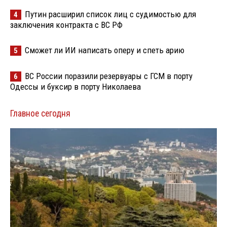
Путин расширил список лиц с судимостью для
4
заключения контракта с ВС РФ
Сможет ли ИИ написать оперу и спеть арию
5
ВС России поразили резервуары с ГСМ в порту
6
Одессы и буксир в порту Николаева
Главное сегодня