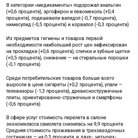
В категории «медикаменты» подорожал анальгин
(+0,6 процента), эргоферон и левомеколь (+0,4
процента), подешевели валидол (-0,7 процента),
нимесулид (-0,5 процента) и корвалол (-0,3 процента).
Из предметов гигиены и товаров первой
необходимости наибольший рост цен зафиксирован
на прокладки (+0,6 процента), спички и зубные щетки
(+0,5 процента), снижение — на стиральные порошки
(-0,1 процента).
Среди потребительских товаров больше всего
выросли в цене сигареты (+0,2 процента), упали —
телевизоры (-1,3 процента), древесностружечные
плиты, ориентированно-стружечные и смартфоны
(-0,6 процента).
В сфере услуг стоимость перелета в салоне
экономкласса самолета снизилась на 9,9 процента.
Средняя стоимость проживания в трехзвездочных
гостиницах — на 0,3 процента, в двух-, четырех-,