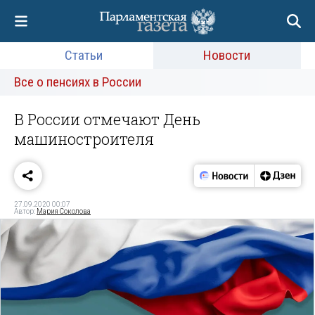
Статьи
Новости
Все о пенсиях в России
В России отмечают День
машиностроителя
27.09.2020 00:07
Автор:
Мария Соколова