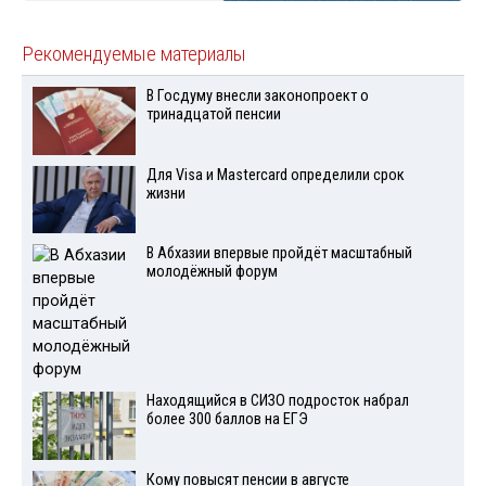
Рекомендуемые материалы
В Госдуму внесли законопроект о
тринадцатой пенсии
Для Visа и Mastercard определили срок
жизни
В Абхазии впервые пройдёт масштабный
молодёжный форум
Находящийся в СИЗО подросток набрал
более 300 баллов на ЕГЭ
Кому повысят пенсии в августе