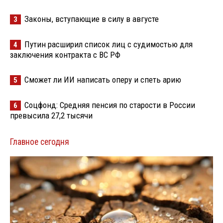
Законы, вступающие в силу в августе
3
Путин расширил список лиц с судимостью для
4
заключения контракта с ВС РФ
Сможет ли ИИ написать оперу и спеть арию
5
Соцфонд: Средняя пенсия по старости в России
6
превысила 27,2 тысячи
Главное сегодня