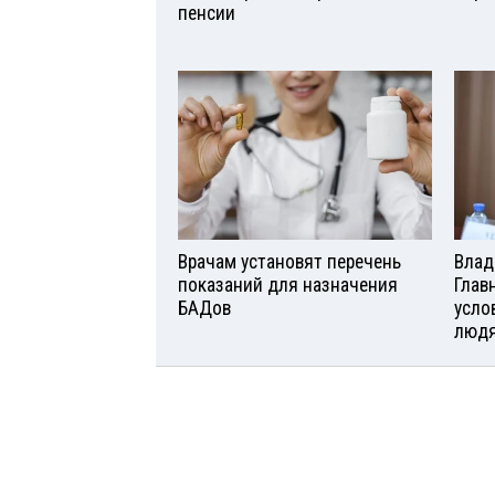
пенсии
Врачам установят перечень
Влад
показаний для назначения
Глав
БАДов
усло
люд