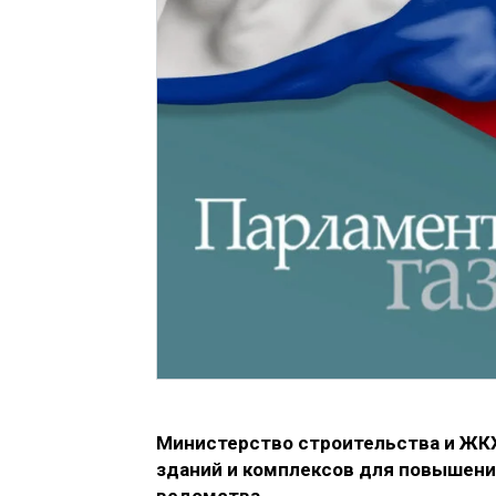
Министерство строительства и ЖКХ
зданий и комплексов для повышения