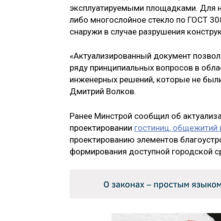
эксплуатируемыми площадками. Для н
либо многослойное стекло по ГОСТ 30
снаружи в случае разрушения конструк
«Актуализированный документ позволи
ряду принципиальных вопросов в обла
инженерных решений, которые не был
Дмитрий Волков.
Ранее Минстрой сообщил об актуализа
проектировании
гостиниц, общежитий 
проектированию элементов благоустро
формирования доступной городской с