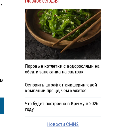
Главное сегодня
е
Паровые котлетки с водорослями на
обед и запеканка на завтрак
ом
Оспорить штраф от кикшеринговой
компании проще, чем кажется
Что будет построено в Крыму в 2026
году
Новости СМИ2