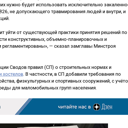
их нужно будет использовать исключительно закаленно
826, не допускающего травмирования людей и внутри, и
ций.
т уйти от существующей практики принятия решений по
сти конструктивных, объемно-планировочных и
и регламентированы», — сказал замглавы Минстроя
ции Сводов правил (СП) о строительных нормах и
и хостелов
. В частности, в СП добавили требования по
йства, физкультурных и спортивных сооружений, с учёт
реды для маломобильных групп населения.