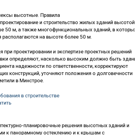
лексы высотные. Правила
 проектирование и строительство жилых зданий высотой
е 50 м, а также многофункциональных зданий, в которы
располагаются на высоте более 50 м.
 при проектировании и экспертизе проектных решений
авки определяют, насколько высоким должно быть здан
иента надежности по ответственности, корректируют
их конструкций, уточняют положения о долговечности
метили в Минстрое.
бования в строительстве
атить
хитектурно-планировочные решения высотных зданий и
ми к панорамному остеклению и к крышам с