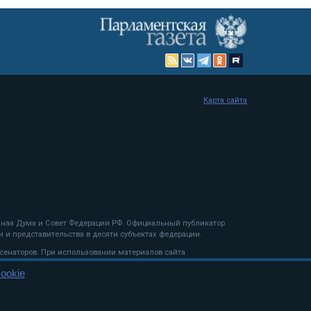
Карта сайта
енная Дума и Совет Федерации РФ. Официальный публикатор
 и представительства в десяти субъектах федерации.
 сенаторов. При использовании материалов сайта
ookie