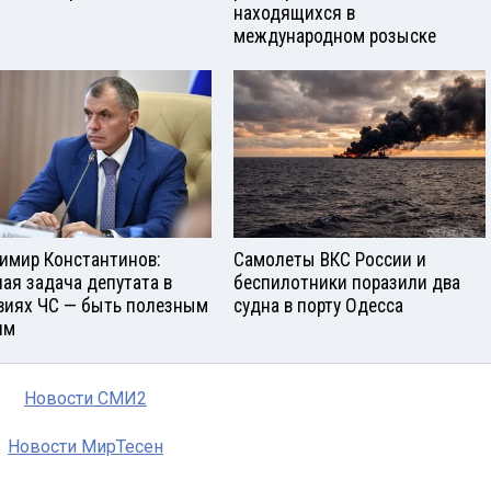
находящихся в
международном розыске
имир Константинов:
Самолеты ВКС России и
ная задача депутата в
беспилотники поразили два
виях ЧС — быть полезным
судна в порту Одесса
ям
Новости СМИ2
Новости МирТесен