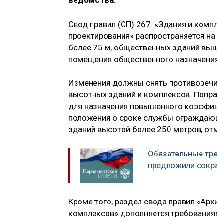
ведомства.
Свод правил (СП) 267 «Здания и комп
проектирования» распространяется на
более 75 м, общественных зданий выш
помещения общественного назначения 
Изменения должны снять противоречия
высотных зданий и комплексов. Попр
для назначения повышенного коэффиц
положения о сроке службы ограждающ
зданий высотой более 250 метров, от
Обязательные тре
предложили сокр
Кроме того, раздел свода правил «Ар
комплексов» дополняется требования