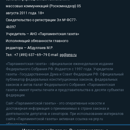
массовых коммуникаций (Роскомнадзор) 05
августа 2011 года. 18+
Свидетельство о регистрации Эл № ФС77-
46097
Учредитель — АНО «Парламентская газета»
Исполняющий обязанности главного
редактора — Абдуллаев М.Р.
Тел.: +7 (495) 637–69–79 E-mail:
pg@pnp.ru
«Парламентская газета» - официальное еженедельное издание
Федерального Собрания РФ. Издается с 1997 года. Учредители
газеты - Государственная Дума и Совет Федерации РФ. Официальный
публикатор федеральных конституционных законов, федеральных
законов и актов палат Федерального Собрания. «Парламентская
газета» имеет пункты печати и представительства в десяти субъектах
федерации.
Сайт «Парламентской газеты» - это оперативные новости и
достоверная информация о принимаемых в стране законах и
деятельности депутатов и сенаторов. При использовании материалов
сайта «Парламентской газеты» активная ссылка на pnp.ru
обязательна.