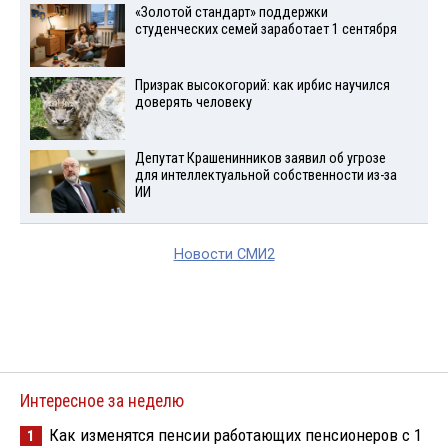
«Золотой стандарт» поддержки
студенческих семей заработает 1 сентября
Призрак высокогорий: как ирбис научился
доверять человеку
Депутат Крашенинников заявил об угрозе
для интеллектуальной собственности из-за
ИИ
Новости СМИ2
Интересное за неделю
Как изменятся пенсии работающих пенсионеров с 1
1