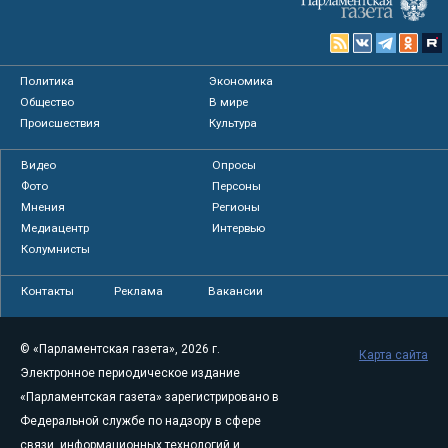
Политика
Экономика
Общество
В мире
Происшествия
Культура
Видео
Опросы
Фото
Персоны
Мнения
Регионы
Медиацентр
Интервью
Колумнисты
Контакты
Реклама
Вакансии
© «Парламентская газета», 2026 г.
Карта сайта
Электронное периодическое издание
«Парламентская газета» зарегистрировано в
Федеральной службе по надзору в сфере
связи, информационных технологий и