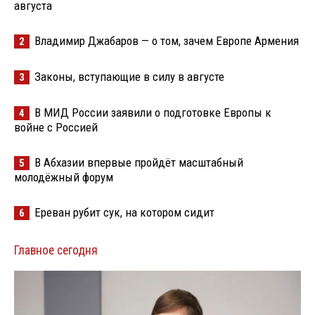
августа
Владимир Джабаров — о том, зачем Европе Армения
2
Законы, вступающие в силу в августе
3
В МИД России заявили о подготовке Европы к
4
войне с Россией
В Абхазии впервые пройдёт масштабный
5
молодёжный форум
Ереван рубит сук, на котором сидит
6
Главное сегодня