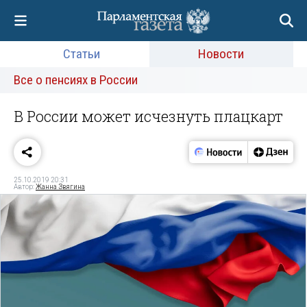
Статьи
Новости
Все о пенсиях в России
В России может исчезнуть плацкарт
25.10.2019 20:31
Автор:
Жанна Звягина