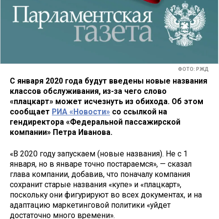
ФОТО: РЖД
С января 2020 года будут введены новые названия
классов обслуживания, из-за чего слово
«плацкарт» может исчезнуть из обихода. Об этом
сообщает
РИА «Новости»
со ссылкой на
гендиректора «Федеральной пассажирской
компании» Петра Иванова.
«В 2020 году запускаем (новые названия). Не с 1
января, но в январе точно постараемся», — сказал
глава компании, добавив, что поначалу компания
сохранит старые названия «купе» и «плацкарт»,
поскольку они фигурируют во всех документах, и на
адаптацию маркетинговой политики «уйдет
достаточно много времени».