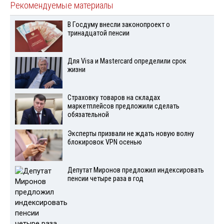
Рекомендуемые материалы
В Госдуму внесли законопроект о
тринадцатой пенсии
Для Visа и Mastercard определили срок
жизни
Страховку товаров на складах
маркетплейсов предложили сделать
обязательной
Эксперты призвали не ждать новую волну
блокировок VPN осенью
Депутат Миронов предложил индексировать
пенсии четыре раза в год