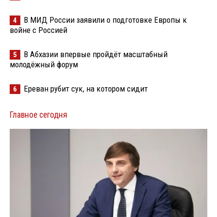
В МИД России заявили о подготовке Европы к
4
войне с Россией
В Абхазии впервые пройдёт масштабный
5
молодёжный форум
Ереван рубит сук, на котором сидит
6
Главное сегодня