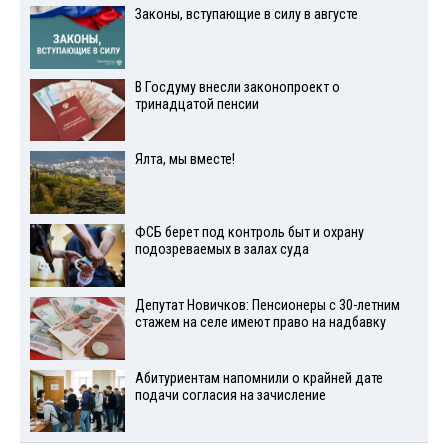
Законы, вступающие в силу в августе
В Госдуму внесли законопроект о
тринадцатой пенсии
Ялта, мы вместе!
ФСБ берет под контроль быт и охрану
подозреваемых в залах суда
Депутат Новичков: Пенсионеры с 30-летним
стажем на селе имеют право на надбавку
Абитуриентам напомнили о крайней дате
подачи согласия на зачисление