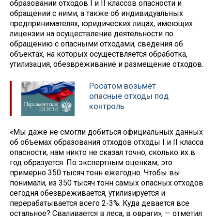
образовании отходов I и II классов опасности и
обращении с ними, а также об индивидуальных
предпринимателях, юридических лицах, имеющих
лицензии на осуществление деятельности по
обращению с опасными отходами, сведения об
объектах, на которых осуществляется обработка,
утилизация, обезвреживание и размещение отходов.
Росатом возьмёт
опасные отходы под
контроль
«Мы даже не смогли добиться официальных данных
об объемах образования отходов отходы I и II класса
опасности, нам никто не сказал точно, сколько их в
год образуется. По экспертным оценкам, это
примерно 350 тысяч тонн ежегодно. Чтобы вы
понимали, из 350 тысяч тонн самых опасных отходов
сегодня обезвреживается, утилизируется и
перерабатывается всего 2-3%. Куда девается все
остальное? Сваливается в леса, в овраги», — отметил