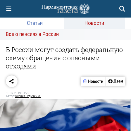
Статьи
Новости
Все о пенсиях в России
В России могут создать федеральную
схему обращения с опасными
отходами
15.07.2019 01:22
Автор:
Ксения Редичкина