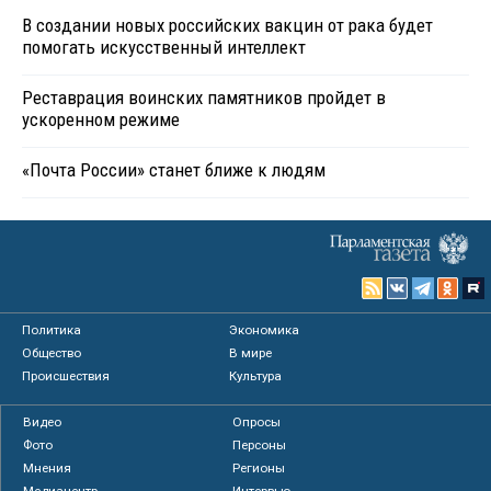
В создании новых российских вакцин от рака будет
помогать искусственный интеллект
Реставрация воинских памятников пройдет в
ускоренном режиме
«Почта России» станет ближе к людям
Политика
Экономика
Общество
В мире
Происшествия
Культура
Видео
Опросы
Фото
Персоны
Мнения
Регионы
Медиацентр
Интервью