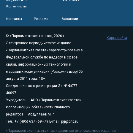
Колумнисты
Контакты
Реклама
Вакансии
© «Парламентская газета», 2026 г.
Карта сайта
Электронное периодическое издание
«Парламентская газета» зарегистрировано в
Федеральной службе по надзору в сфере
связи, информационных технологий и
массовых коммуникаций (Роскомнадзор) 05
августа 2011 года. 18+
Свидетельство о регистрации Эл № ФС77-
46097
Учредитель — АНО «Парламентская газета»
Исполняющий обязанности главного
редактора — Абдуллаев М.Р.
Тел.: +7 (495) 637–69–79 E-mail:
pg@pnp.ru
«Парламентская газета» - официальное еженедельное издание