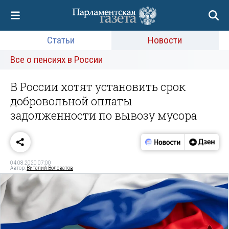
Статьи
Новости
Все о пенсиях в России
В России хотят установить срок
добровольной оплаты
задолженности по вывозу мусора
04.08.2020 07:00
Автор:
Виталий Воловатов