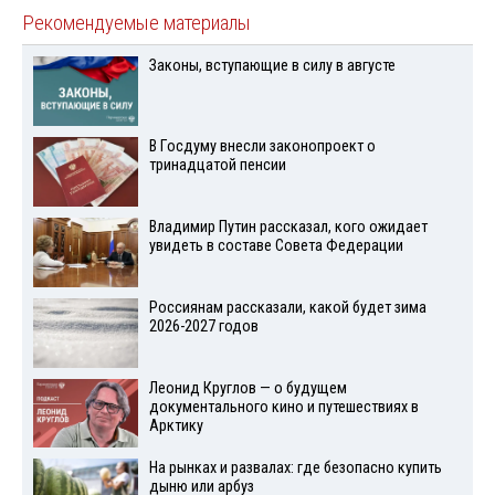
Рекомендуемые материалы
Законы, вступающие в силу в августе
В Госдуму внесли законопроект о
тринадцатой пенсии
Владимир Путин рассказал, кого ожидает
увидеть в составе Совета Федерации
Россиянам рассказали, какой будет зима
2026-2027 годов
Леонид Круглов — о будущем
документального кино и путешествиях в
Арктику
На рынках и развалах: где безопасно купить
дыню или арбуз