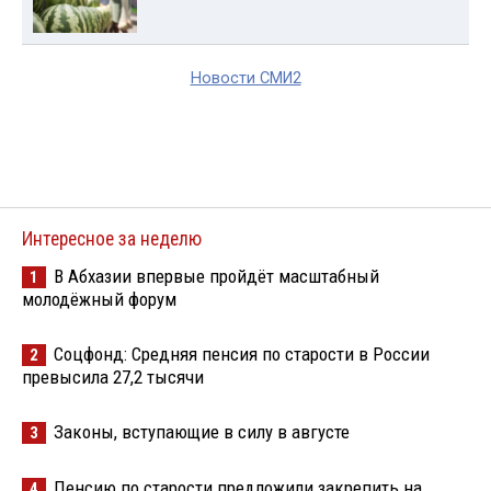
Новости СМИ2
Интересное за неделю
В Абхазии впервые пройдёт масштабный
1
молодёжный форум
Соцфонд: Средняя пенсия по старости в России
2
превысила 27,2 тысячи
Законы, вступающие в силу в августе
3
Пенсию по старости предложили закрепить на
4