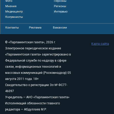
Фото
Персоны
Мнения
Регионы
Медиацентр
Интервью
Колумнисты
Контакты
Реклама
Вакансии
© «Парламентская газета», 2026 г.
Карта сайта
Электронное периодическое издание
«Парламентская газета» зарегистрировано в
Федеральной службе по надзору в сфере
связи, информационных технологий и
массовых коммуникаций (Роскомнадзор) 05
августа 2011 года. 18+
Свидетельство о регистрации Эл № ФС77-
46097
Учредитель — АНО «Парламентская газета»
Исполняющий обязанности главного
редактора — Абдуллаев М.Р.