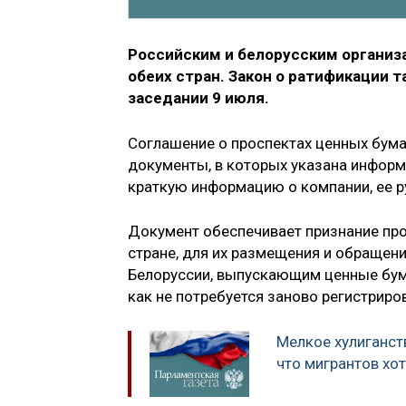
Российским и белорусским организ
обеих стран. Закон о ратификации 
заседании 9 июля.
Соглашение о проспектах ценных бума
документы, в которых указана информа
краткую информацию о компании, ее р
Документ обеспечивает признание про
стране, для их размещения и обращени
Белоруссии, выпускающим ценные бума
как не потребуется заново регистриро
Мелкое хулиганств
что мигрантов хо