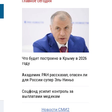
Главное сегодня
Что будет построено в Крыму в 2026
году
Академик РАН рассказал, опасен ли
для России супер Эль-Ниньо
Соцфонд усилит контроль за
выплатами медикам
Новости СМИ2