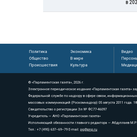
в 20
Политика
Экономика
Видео
Общество
В мире
Персон
Происшествия
Культура
Медиац
© «Парламентская газета», 2026 г.
Электронное периодическое издание «Парламентская газета» за
Федеральной службе по надзору в сфере связи, информационных
массовых коммуникаций (Роскомнадзор) 05 августа 2011 года. 1
Свидетельство о регистрации Эл № ФС77-46097
Учредитель — АНО «Парламентская газета»
Исполняющий обязанности главного редактора — Абдуллаев М.Р
Тел.: +7 (495) 637–69–79 E-mail:
pg@pnp.ru