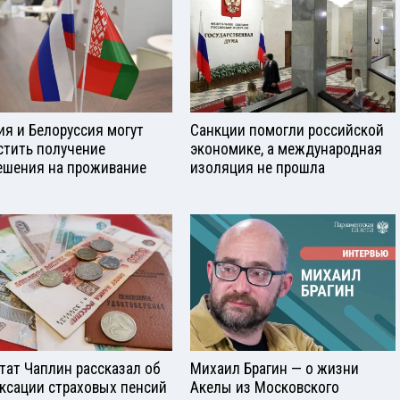
ия и Белоруссия могут
Санкции помогли российской
стить получение
экономике, а международная
ешения на проживание
изоляция не прошла
тат Чаплин рассказал об
Михаил Брагин — о жизни
ксации страховых пенсий
Акелы из Московского