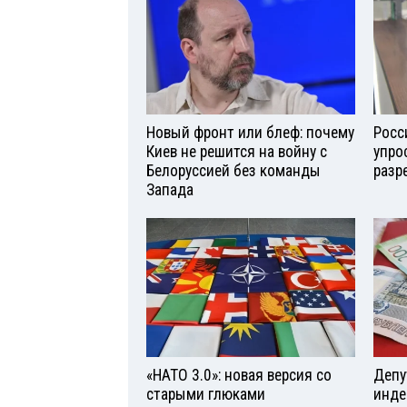
Новый фронт или блеф: почему
Росс
Киев не решится на войну с
упро
Белоруссией без команды
разр
Запада
«НАТО 3.0»: новая версия со
Депу
старыми глюками
инде