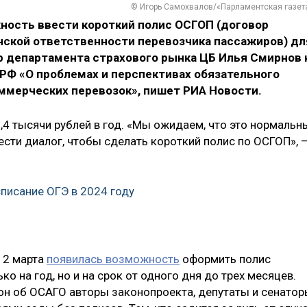
© Игорь Самохвалов/«Парламентская газет
ность ввести короткий полис ОСГОП (договор
нской ответственности перевозчика пассажиров) дл
р департамента страхового рынка ЦБ Илья Смирнов 
РФ «О проблемах и перспективах обязательного
ммерческих перевозок», пишет РИА Новости.
5,4 тысячи рублей в год. «Мы ожидаем, что это нормальн
сти диалог, чтобы сделать короткий полис по ОСГОП», 
писание ОГЭ в 2024 году
о 2 марта
появилась возможность
оформить полис
о на год, но и на срок от одного дня до трех месяцев.
он об ОСАГО авторы законопроекта, депутаты и сенатор