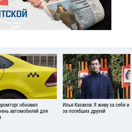
ромторг обновил
Илья Казаков: Я живу за себя и
чень автомобилей для
за погибших друзей
и