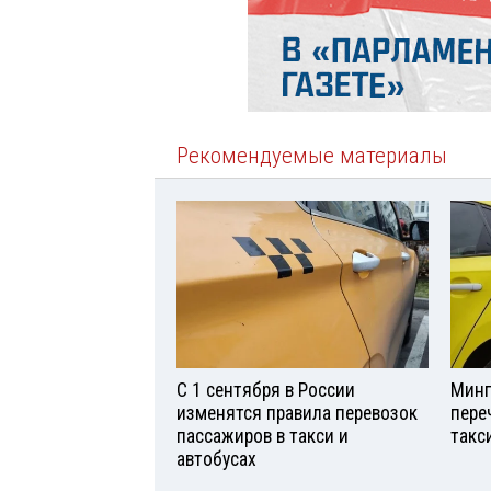
Рекомендуемые материалы
С 1 сентября в России
Минп
изменятся правила перевозок
пере
пассажиров в такси и
такс
автобусах