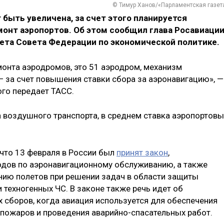
© Тимур Ханов/«Парламентская газет
быть увеличена, за счет этого планируется
онт аэропортов. Об этом сообщил глава Росавиаци
ета Совета Федерации по экономической политике.
монта аэродромов, это 51 аэродром, механизм
 за счет повышения ставки сбора за аэронавигацию», —
ого передает ТАСС.
а воздушного транспорта, в среднем ставка аэропортовы
 что 13 февраля в России был
принят закон
,
ов по аэронавигационному обслуживанию, а также
нию полетов при решении задач в области защиты
и техногенных ЧС. В законе также речь идет об
сборов, когда авиация используется для обеспечения
 пожаров и проведения аварийно-спасательных работ.