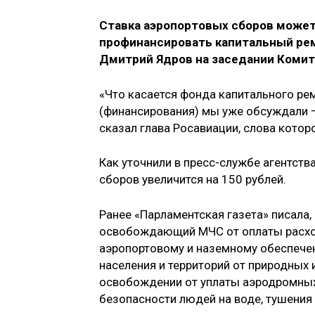
Ставка аэропортовых сборов может 
профинансировать капитальный рем
Дмитрий Ядров на заседании Комит
«Что касается фонда капитального ре
(финансирования) мы уже обсуждали —
сказал глава Росавиации, слова котор
Как уточнили в пресс-службе агентств
сборов увеличится на 150 рублей.
Ранее «Парламентская газета» писала,
освобождающий МЧС от оплаты расход
аэропортовому и наземному обеспече
населения и территорий от природных 
освобождении от уплаты аэродромных 
безопасности людей на воде, тушения