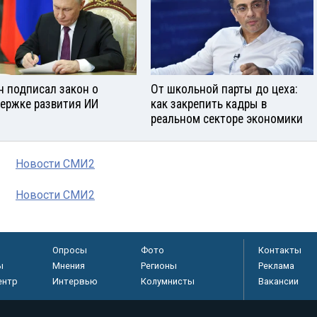
н подписал закон о
От школьной парты до цеха:
ержке развития ИИ
как закрепить кадры в
реальном секторе экономики
Новости СМИ2
Новости СМИ2
Опросы
Фото
Контакты
ы
Мнения
Регионы
Реклама
ентр
Интервью
Колумнисты
Вакансии