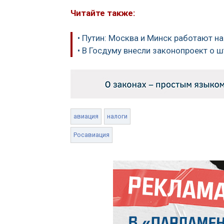
Читайте также:
• Путин: Москва и Минск работают н
• В Госдуму внесли законопроект о 
авиация
налоги
Росавиация