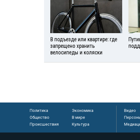
В подъезде или квартире: где
Пути
запрещено хранить
подд
велосипеды и коляски
Политика
Экономика
Видео
Общество
В мире
Персон
Происшествия
Культура
Медиац