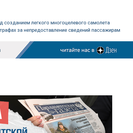
ад созданием легкого многоцелевого самолета
штрафах за непредоставление сведений пассажирам